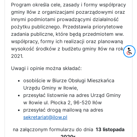
Program określa cele, zasady i formy współpracy
gminy Iłów z organizacjami pozarządowymi oraz
innymi podmiotami prowadzącymi działalność
pożytku publicznego. Przedstawia priorytetowe
zadania publiczne, które będą przedmiotem ww.
współpracy, formy ich realizacji oraz planowaną
wysokość środków z budżetu gminy Iłów na rok
2021.
Uwagi i opinie można składać:
osobiście w Biurze Obsługi Mieszkańca
Urzędu Gminy w Iłowie,
przesyłać listownie na adres Urząd Gminy
w Iłowie ul. Płocka 2, 96-520 Iłów
przesyłać drogą mailową na adres
sekretariat@ilow.pl
na załączonym formularzu do dnia
13 listopada
2020r.