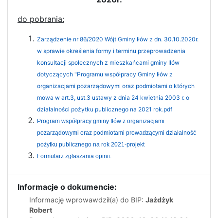
do pobrania:
Zarządzenie nr 86/2020 Wójt Gminy Iłów z dn. 30.10.2020r.
w sprawie określenia formy i terminu przeprowadzenia
konsultacji społecznych z mieszkańcami gminy Iłów
dotyczących "Programu współpracy Gminy Iłów z
organizacjami pozarządowymi oraz podmiotami o których
mowa w art.3, ust.3 ustawy z dnia 24 kwietnia 2003 r. o
działalności pożytku publicznego na 2021 rok.pdf
Program współpracy gminy Iłów z organizacjami
pozarządowymi oraz podmiotami prowadzącymi działalność
pożytku publicznego na rok 2021-projekt
Formularz zgłaszania opinii.
Informacje o dokumencie:
Informację wprowawdził(a) do BIP:
Jażdżyk
Robert