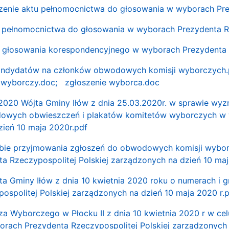
enie aktu pełnomocnictwa do głosowania w wyborach Prez
 pełnomocnictwa do głosowania w wyborach Prezydenta Rz
u głosowania korespondencyjnego w wyborach Prezydenta R
andydatów na członków obwodowych komisji wyborczych.
 wyborczy.doc;
zgłoszenie wyborca.doc
2020 Wójta Gminy Iłów z dnia 25.03.2020r. w sprawie wyz
dowych obwieszczeń i plakatów komitetów wyborczych w w
ień 10 maja 2020r.pdf
obie przyjmowania zgłoszeń do obwodowych komisji wybor
 Rzeczypospolitej Polskiej zarządzonych na dzień 10 maj
ta Gminy Iłów z dnia 10 kwietnia 2020 roku o numerach 
ospolitej Polskiej zarządzonych na dzień 10 maja 2020 r.
za Wyborczego w Płocku II z dnia 10 kwietnia 2020 r w c
ach Prezydenta Rzeczypospolitej Polskiej zarządzonych 