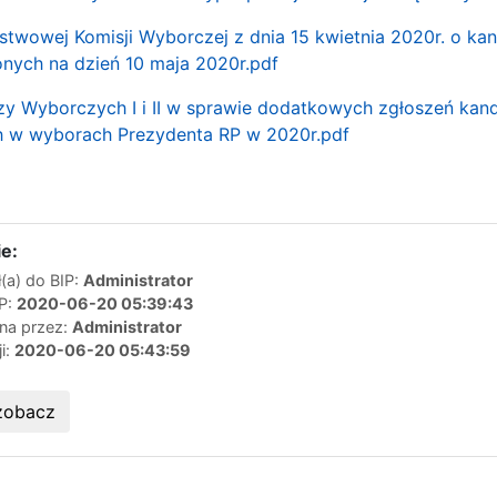
twowej Komisji Wyborczej z dnia 15 kwietnia 2020r. o kan
nych na dzień 10 maja 2020r.pdf
zy Wyborczych I i II w sprawie dodatkowych zgłoszeń k
h w wyborach Prezydenta RP w 2020r.pdf
e:
(a) do BIP:
Administrator
IP:
2020-06-20 05:39:43
ana przez:
Administrator
ji:
2020-06-20 05:43:59
zobacz