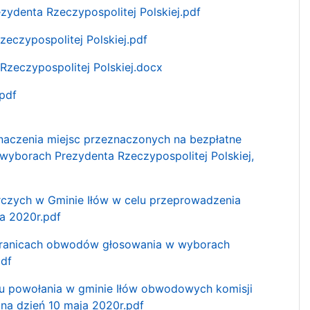
ydenta Rzeczypospolitej Polskiej.pdf
eczypospolitej Polskiej.pdf
zeczypospolitej Polskiej.docx
pdf
naczenia miejsc przeznaczonych na bezpłatne
yborach Prezydenta Rzeczypospolitej Polskiej,
czych w Gminie Iłów w celu przeprowadzenia
a 2020r.pdf
i granicach obwodów głosowania w wyborach
pdf
elu powołania w gminie Iłów obwodowych komisji
na dzień 10 maja 2020r.pdf