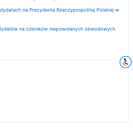
dydatach na Prezydenta Rzeczypospolitej Polskiej w
andydatów na członków niepowołanych obwodowych