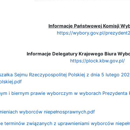
Informacje Państwowej Komisji Wyb
https://wybory.gov.pl/prezydent
Informacje Delegatury Krajowego Biura Wyb
https://plock.kbw.gov.pl/
załka Sejmu Rzeczypospolitej Polskiej z dnia 5 lutego 20
lskiej.pdf
nym i biernym prawie wyborczym w wyborach Prezydenta Rz
wnieniach wyborców niepełnosprawnych.pdf
wie terminów związanych z uprawnieniami wyborców niepe