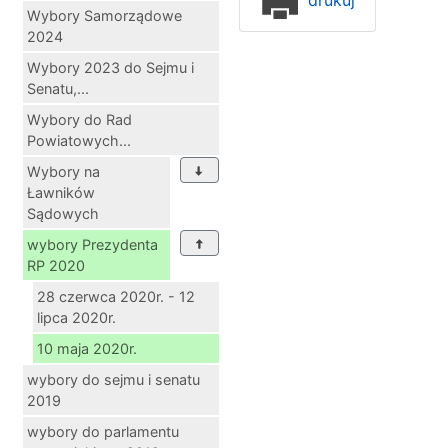
Wybory Samorządowe
2024
Wybory 2023 do Sejmu i
Senatu,...
Wybory do Rad
Powiatowych...
Wybory na
Ławników
Sądowych
wybory Prezydenta
RP 2020
28 czerwca 2020r. - 12
lipca 2020r.
10 maja 2020r.
wybory do sejmu i senatu
2019
wybory do parlamentu