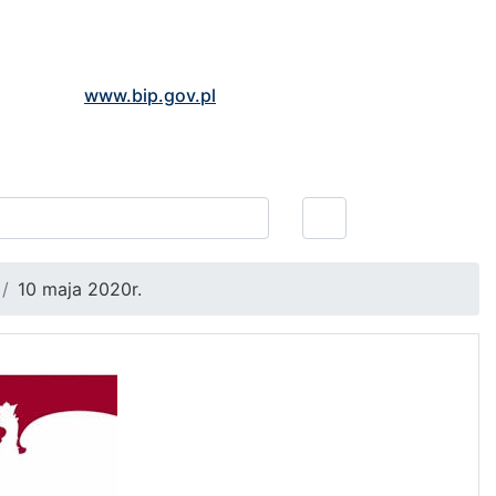
www.bip.gov.pl
10 maja 2020r.