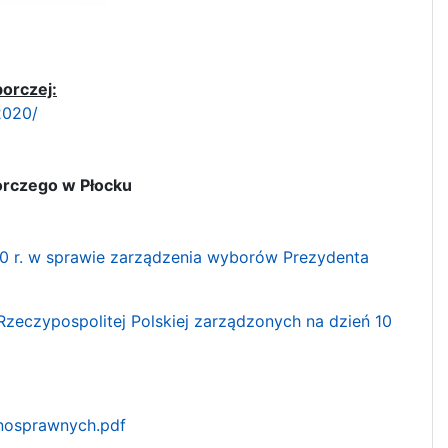
orczej:
2020/
orczego w Płocku
20 r. w sprawie zarządzenia wyborów Prezydenta
eczypospolitej Polskiej zarządzonych na dzień 10
łnosprawnych.pdf