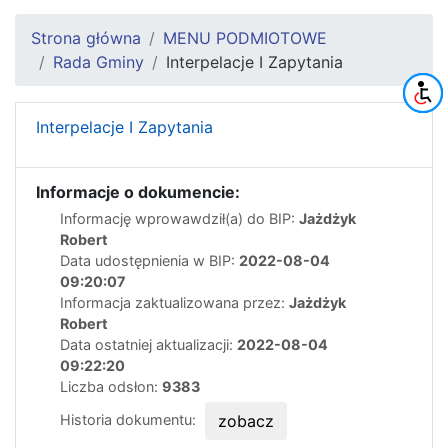
Strona główna
MENU PODMIOTOWE
Rada Gminy
Interpelacje I Zapytania
Interpelacje I Zapytania
Informacje o dokumencie:
Informację wprowawdził(a) do BIP:
Jażdżyk
Robert
Data udostępnienia w BIP:
2022-08-04
09:20:07
Informacja zaktualizowana przez:
Jażdżyk
Robert
Data ostatniej aktualizacji:
2022-08-04
09:22:20
Liczba odsłon:
9383
Historia dokumentu:
zobacz