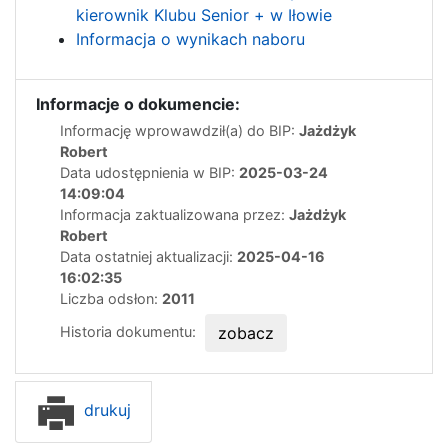
kierownik Klubu Senior + w Iłowie
Informacja o wynikach naboru
Informacje o dokumencie:
Informację wprowawdził(a) do BIP:
Jażdżyk
Robert
Data udostępnienia w BIP:
2025-03-24
14:09:04
Informacja zaktualizowana przez:
Jażdżyk
Robert
Data ostatniej aktualizacji:
2025-04-16
16:02:35
Liczba odsłon:
2011
Historia dokumentu:
zobacz
drukuj