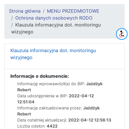
Strona główna
MENU PRZEDMIOTOWE
Ochrona danych osobowych RODO
Klauzula informacyjna dot. monitoringu
wizyjnego
Klauzula informacyjna dot. monitoringu
wizyjnego
Informacje o dokumencie:
Informację wprowawdził(a) do BIP:
Jażdżyk
Robert
Data udostępnienia w BIP:
2022-04-12
12:51:04
Informacja zaktualizowana przez:
Jażdżyk
Robert
Data ostatniej aktualizacji:
2022-04-12 12:56:13
Liczba odsłon:
4422