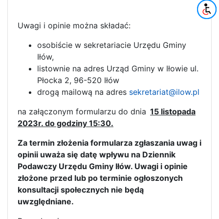
Uwagi i opinie można składać:
osobiście w sekretariacie Urzędu Gminy
Iłów,
listownie na adres Urząd Gminy w Iłowie ul.
Płocka 2, 96-520 Iłów
drogą mailową na adres
sekretariat@ilow.pl
na załączonym formularzu do dnia
15 listopada
2023r. do godziny 15:30.
Za termin złożenia formularza zgłaszania uwag i
opinii uważa się datę wpływu na Dziennik
Podawczy Urzędu Gminy Iłów. Uwagi i opinie
złożone przed lub po terminie ogłoszonych
konsultacji społecznych nie będą
uwzględniane.