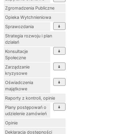
Zgromadzenia Publiczne
Opieka Wytchnieniowa
Sprawozdania
Strategia rozwoju i plan
działań
Konsultacje
Społeczne
Zarządzanie
kryzysowe
Oświadczenia
majątkowe
Raporty z kontroli, opinie
Plany postępowań o
udzielenie zamówień
Opinie
Deklaracja dostępności