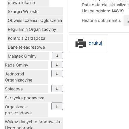
prawo lokalne
Data ostatniej aktualizac
Liczba odsłon:
14819
Skargi i Wnioski
Historia dokumentu:
Obwieszczenia i Ogłoszenia
Regulamin Organizacyjny
Kontrola Zarządcza
drukuj
Dane teleadresowe
Majątek Gminy
Rada Gminy
Jednostki
Organizacyjne
Sołectwa
Skrzynka podawcza
Organizacje
pozarządowe
Wykaz danych o środowisku
i jego ochronie