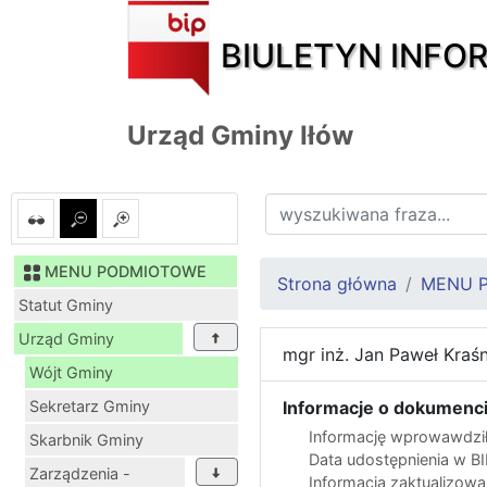
BIULETYN INFO
Urząd Gminy Iłów
MENU PODMIOTOWE
Strona główna
MENU 
Statut Gminy
Urząd Gminy
mgr inż. Jan Paweł Kraś
Wójt Gminy
Sekretarz Gminy
Informacje o dokumenci
Informację wprowawdził
Skarbnik Gminy
Data udostępnienia w B
Zarządzenia -
Informacja zaktualizow