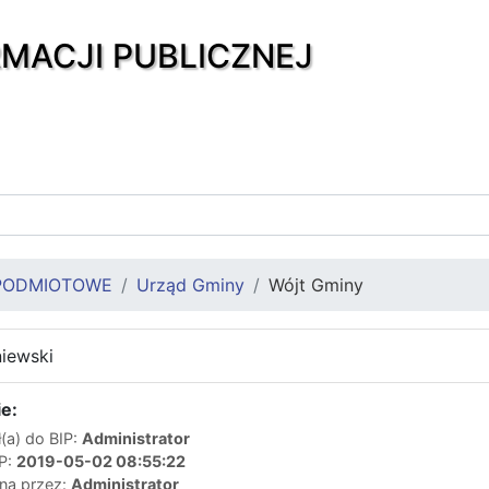
RMACJI PUBLICZNEJ
PODMIOTOWE
Urząd Gminy
Wójt Gminy
niewski
e:
(a) do BIP:
Administrator
IP:
2019-05-02 08:55:22
ana przez:
Administrator