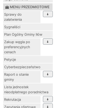
MENU PRZEDMIOTOWE
Sprawy do
załatwienia
Sygnaliści
Plan Ogólny Gminy Iłów
Zakup węgla po
preferencyjnych
cenach
Petycje
Cyberbezpieczeństwo
Raport o stanie
gminy
Lista jednostek
nieodpłatnego poradnictwa
Rekrutacja
Zapytania ofertowe