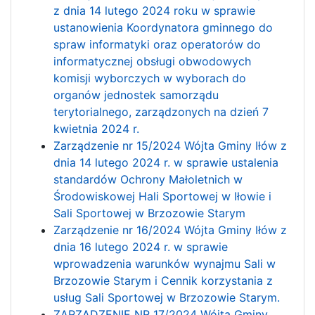
z dnia 14 lutego 2024 roku w sprawie
ustanowienia Koordynatora gminnego do
spraw informatyki oraz operatorów do
informatycznej obsługi obwodowych
komisji wyborczych w wyborach do
organów jednostek samorządu
terytorialnego, zarządzonych na dzień 7
kwietnia 2024 r.
Zarządzenie nr 15/2024 Wójta Gminy Iłów z
dnia 14 lutego 2024 r. w sprawie ustalenia
standardów Ochrony Małoletnich w
Środowiskowej Hali Sportowej w Iłowie i
Sali Sportowej w Brzozowie Starym
Zarządzenie nr 16/2024 Wójta Gminy Iłów z
dnia 16 lutego 2024 r. w sprawie
wprowadzenia warunków wynajmu Sali w
Brzozowie Starym i Cennik korzystania z
usług Sali Sportowej w Brzozowie Starym.
ZARZĄDZENIE NR 17/2024 Wójta Gminy