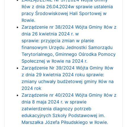
Iłów z dnia 26.04.2024w sprawie ustalenia
pracy Środowiskowej Hali Sportowej w
Iłowie.
Zarządzenie nr 38/2024 Wójta Gminy Iłów z
dnia 26 kwietnia 2024 r. w
sprawie: przyjęcia zmian w planie
finansowym Urzędu Jednostki Samorządu
Terytorialnego, Gminnego Ośrodka Pomocy
Społecznej w Iłowie na 2024 r.
Zarządzenie Nr 39/2024 Wójta Gminy Iłów
z dnia 29 kwietnia 2024 roku sprawie:
zmiany uchwały budżetowej gminy Iłów na
2024 rok
Zarządzenie nr 40/2024 Wójta Gminy Iłów z
dnia 8 maja 2024 r. w sprawie
zatwierdzenia diagnozy potrzeb
edukacyjnych Szkoły Podstawowej im.
Marszałka Józefa Piłsudskiego w Iłowie.