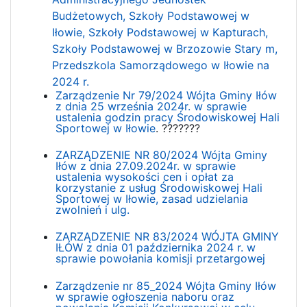
Budżetowych, Szkoły Podstawowej w
Iłowie, Szkoły Podstawowej w Kapturach,
Szkoły Podstawowej w Brzozowie Stary m,
Przedszkola Samorządowego w Iłowie na
2024 r.
Zarządzenie Nr 79/2024 Wójta Gminy Iłów
z dnia 25 września 2024r. w sprawie
ustalenia godzin pracy Środowiskowej Hali
Sportowej w Iłowie
. ???????
ZARZĄDZENIE NR 80/2024 Wójta Gminy
Iłów z dnia 27.09.2024r. w sprawie
ustalenia wysokości cen i opłat za
korzystanie z usług Środowiskowej Hali
Sportowej w Iłowie, zasad udzielania
zwolnień i ulg.
ZARZĄDZENIE NR 83/2024 WÓJTA GMINY
IŁÓW z dnia 01 października 2024 r. w
sprawie powołania komisji przetargowej
Zarządzenie nr 85_2024 Wójta Gminy Iłów
w sprawie ogłoszenia naboru oraz