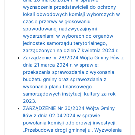
wyznaczenia przedstawicieli do ochrony
lokali obwodowych komisji wyborczych w
czasie przerwy w głosowaniu
spowodowanej nadzwyczajnymi
wydarzeniami w wyborach do organów
jednostek samorządu terytorialnego,
zarządzonych na dzień 7 kwietnia 2024 r.
Zarządzenie nr 28/2024 Wójta Gminy Iłów z
dnia 21 marca 2024 r. w sprawie:
przekazania sprawozdania z wykonania
budżetu gminy oraz sprawozdania z
wykonania planu finansowego
samorządowych instytucji kultury za rok
2023.
ZARZĄDZENIE Nr 30/2024 Wójta Gminy
Iłów z dnia 02.04.2024 w sprawie
powołania komisji odbiorowej inwestycji:
„Przebudowa drogi gminnej ul. Wyzwolenia