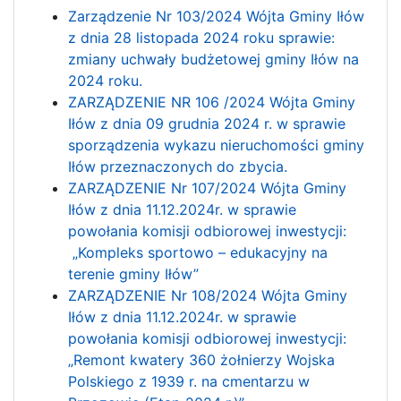
Zarządzenie Nr 103/2024 Wójta Gminy Iłów
z dnia 28 listopada 2024 roku sprawie:
zmiany uchwały budżetowej gminy Iłów na
2024 roku.
ZARZĄDZENIE NR 106 /2024 Wójta Gminy
Iłów z dnia 09 grudnia 2024 r. w sprawie
sporządzenia wykazu nieruchomości gminy
Iłów przeznaczonych do zbycia.
ZARZĄDZENIE Nr 107/2024 Wójta Gminy
Iłów z dnia 11.12.2024r. w sprawie
powołania komisji odbiorowej inwestycji:
„Kompleks sportowo – edukacyjny na
terenie gminy Iłów”
ZARZĄDZENIE Nr 108/2024 Wójta Gminy
Iłów z dnia 11.12.2024r. w sprawie
powołania komisji odbiorowej inwestycji:
„Remont kwatery 360 żołnierzy Wojska
Polskiego z 1939 r. na cmentarzu w