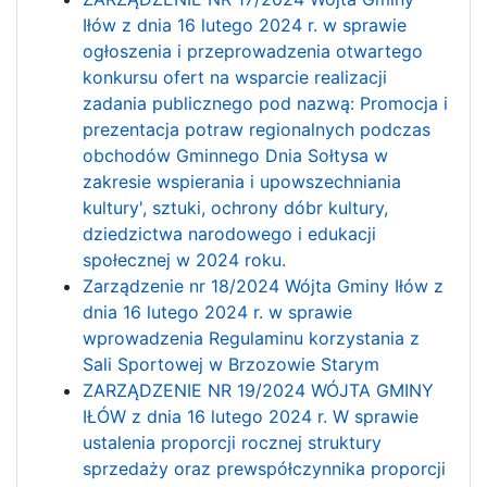
Iłów z dnia 16 lutego 2024 r. w sprawie
ogłoszenia i przeprowadzenia otwartego
konkursu ofert na wsparcie realizacji
zadania publicznego pod nazwą: Promocja i
prezentacja potraw regionalnych podczas
obchodów Gminnego Dnia Sołtysa w
zakresie wspierania i upowszechniania
kultury', sztuki, ochrony dóbr kultury,
dziedzictwa narodowego i edukacji
społecznej w 2024 roku.
Zarządzenie nr 18/2024 Wójta Gminy Iłów z
dnia 16 lutego 2024 r. w sprawie
wprowadzenia Regulaminu korzystania z
Sali Sportowej w Brzozowie Starym
ZARZĄDZENIE NR 19/2024 WÓJTA GMINY
IŁÓW z dnia 16 lutego 2024 r. W sprawie
ustalenia proporcji rocznej struktury
sprzedaży oraz prewspółczynnika proporcji