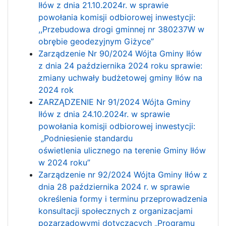
Iłów z dnia 21.10.2024r. w sprawie
powołania komisji odbiorowej inwestycji:
,,Przebudowa drogi gminnej nr 380237W w
obrębie geodezyjnym Giżyce”
Zarządzenie Nr 90/2024 Wójta Gminy Iłów
z dnia 24 października 2024 roku sprawie:
zmiany uchwały budżetowej gminy Iłów na
2024 rok
ZARZĄDZENIE Nr 91/2024 Wójta Gminy
Iłów z dnia 24.10.2024r. w sprawie
powołania komisji odbiorowej inwestycji:
„Podniesienie standardu
oświetlenia ulicznego na terenie Gminy Iłów
w 2024 roku”
Zarządzenie nr 92/2024 Wójta Gminy Iłów z
dnia 28 października 2024 r. w sprawie
określenia formy i terminu przeprowadzenia
konsultacji społecznych z organizacjami
pozarządowymi dotyczących „Programu