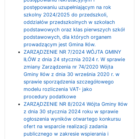
postępowaniu uzupełniającym na rok
szkolny 2024/2025 do przedszkoli,
oddziałów przedszkolnych w szkołach
podstawowych oraz klas pierwszych szkół
podstawowych, dla których organem
prowadzącym jest Gmina Iłów.
ZARZĄDZENIE NR 7/2024 WÓJTA GMINY
IŁÓW z dnia 24 stycznia 2024 r. W sprawie
zmiany Zarządzenia nr 74/2020 Wójta
Gminy Iłów z dnia 30 września 2020 r. w
sprawie sporządzenia szczegółowego
modelu rozliczenia VAT- jako
procedury podatkowe
ZARZĄDZENIE NR 8/2024 Wójta Gminy Iłów
z dnia 30 stycznia 2024 roku w sprawie
ogłoszenia wyników otwartego konkursu
ofert na wsparcie realizacji zadania
publicznego w zakresie wspierania i