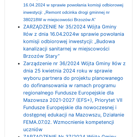
16.04.2024 w sprawie powołania komisji odbiorowej
inwestycji: „Remont odcinka drogi gminnej nr
380218W w miejscowości Brzozów A”
ZARZĄDZENIE Nr 35/2024 Wójta Gminy
Iłów z dnia 16.04.2024w sprawie powołania
komisji odbiorowej inwestycji: „Budowa
kanalizacji sanitarnej w miejscowości
Brzozów Stary”
Zarządzenie nr 36/2024 Wójta Gminy Iłów z
dnia 25 kwietnia 2024 roku w sprawie
wyboru partnera do projektu planowanego
do dofinansowania w ramach programu
regionalnego Fundusze Europejskie dla
Mazowsza 2021-2027 (EFS+), Priorytet VII
Fundusze Europejskie dla nowoczesnej i
dostępnej edukacji na Mazowszu, Działanie
FEMA.07.02. Wzmocnienie kompetencji
uczniów
ZARZĄDZENIE Nr 37/2024 Wójta Gminy