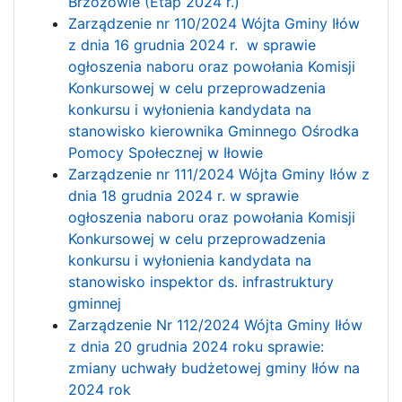
Brzozowie (Etap 2024 r.)”
Zarządzenie nr 110/2024 Wójta Gminy Iłów
z dnia 16 grudnia 2024 r. w sprawie
ogłoszenia naboru oraz powołania Komisji
Konkursowej w celu przeprowadzenia
konkursu i wyłonienia kandydata na
stanowisko kierownika Gminnego Ośrodka
Pomocy Społecznej w Iłowie
Zarządzenie nr 111/2024 Wójta Gminy Iłów z
dnia 18 grudnia 2024 r. w sprawie
ogłoszenia naboru oraz powołania Komisji
Konkursowej w celu przeprowadzenia
konkursu i wyłonienia kandydata na
stanowisko inspektor ds. infrastruktury
gminnej
Zarządzenie Nr 112/2024 Wójta Gminy Iłów
z dnia 20 grudnia 2024 roku sprawie:
zmiany uchwały budżetowej gminy Iłów na
2024 rok