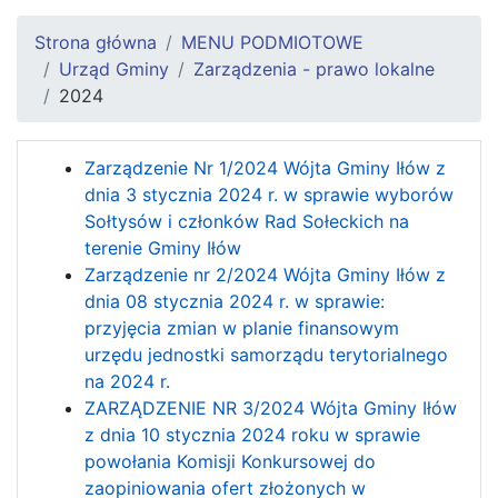
Strona główna
MENU PODMIOTOWE
Urząd Gminy
Zarządzenia - prawo lokalne
2024
Zarządzenie Nr 1/2024 Wójta Gminy Iłów z
dnia 3 stycznia 2024 r. w sprawie wyborów
Sołtysów i członków Rad Sołeckich na
terenie Gminy Iłów
Zarządzenie nr 2/2024 Wójta Gminy Iłów z
dnia 08 stycznia 2024 r. w sprawie:
przyjęcia zmian w planie finansowym
urzędu jednostki samorządu terytorialnego
na 2024 r.
ZARZĄDZENIE NR 3/2024 Wójta Gminy Iłów
z dnia 10 stycznia 2024 roku w sprawie
powołania Komisji Konkursowej do
zaopiniowania ofert złożonych w