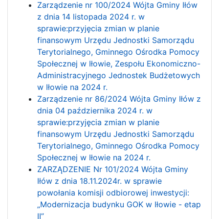
Zarządzenie nr 100/2024 Wójta Gminy Iłów
z dnia 14 listopada 2024 r. w
sprawie:przyjęcia zmian w planie
finansowym Urzędu Jednostki Samorządu
Terytorialnego, Gminnego Ośrodka Pomocy
Społecznej w Iłowie, Zespołu Ekonomiczno-
Administracyjnego Jednostek Budżetowych
w Iłowie na 2024 r.
Zarządzenie nr 86/2024 Wójta Gminy Iłów z
dnia 04 października 2024 r. w
sprawie:przyjęcia zmian w planie
finansowym Urzędu Jednostki Samorządu
Terytorialnego, Gminnego Ośrodka Pomocy
Społecznej w Iłowie na 2024 r.
ZARZĄDZENIE Nr 101/2024 Wójta Gminy
Iłów z dnia 18.11.2024r. w sprawie
powołania komisji odbiorowej inwestycji:
„Modernizacja budynku GOK w Iłowie - etap
II”