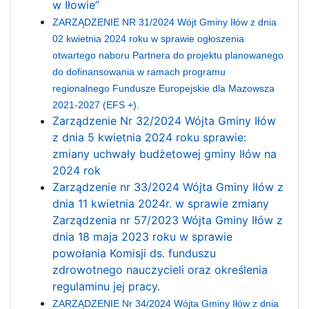
w Iłowie”
ZARZĄDZENIE NR 31/2024 Wójt Gminy Iłów z dnia
02 kwietnia 2024 roku w sprawie ogłoszenia
otwartego naboru Partnera do projektu planowanego
do dofinansowania w ramach programu
regionalnego Fundusze Europejskie dla Mazowsza
2021-2027 (EFS +).
Zarządzenie Nr 32/2024
Wójta Gminy Iłów
z dnia 5 kwietnia 2024 roku
sprawie:
zmiany uchwały budżetowej gminy Iłów na
2024 rok
Zarządzenie nr 33/2024 Wójta Gminy Iłów z
dnia 11 kwietnia 2024r. w sprawie zmiany
Zarządzenia nr 57/2023 Wójta Gminy Iłów z
dnia 18 maja 2023 roku w sprawie
powołania Komisji ds. funduszu
zdrowotnego nauczycieli oraz określenia
regulaminu jej pracy.
ZARZĄDZENIE Nr 34/2024 Wójta Gminy Iłów z dnia