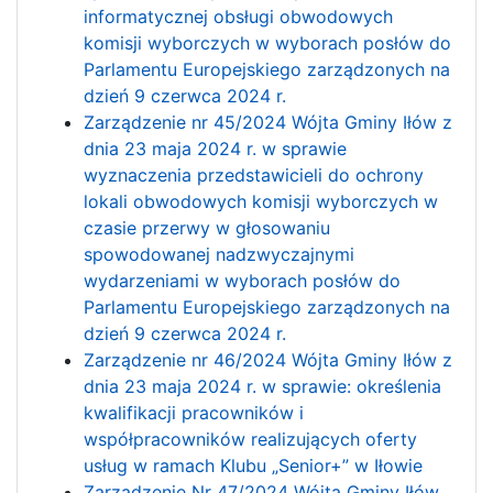
informatycznej obsługi obwodowych
komisji wyborczych w wyborach posłów do
Parlamentu Europejskiego zarządzonych na
dzień 9 czerwca 2024 r.
Zarządzenie nr 45/2024 Wójta Gminy Iłów z
dnia 23 maja 2024 r. w sprawie
wyznaczenia przedstawicieli do ochrony
lokali obwodowych komisji wyborczych w
czasie przerwy w głosowaniu
spowodowanej nadzwyczajnymi
wydarzeniami w wyborach posłów do
Parlamentu Europejskiego zarządzonych na
dzień 9 czerwca 2024 r.
Zarządzenie nr 46/2024 Wójta Gminy Iłów z
dnia 23 maja 2024 r. w sprawie: określenia
kwalifikacji pracowników i
współpracowników realizujących oferty
usług w ramach Klubu „Senior+” w Iłowie
Zarządzenie Nr 47/2024 Wójta Gminy Iłów