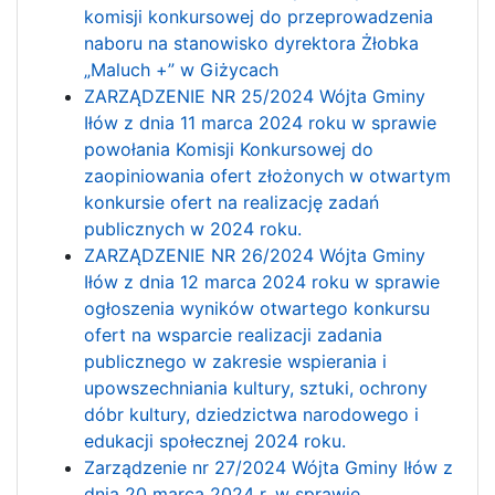
komisji konkursowej do przeprowadzenia
naboru na stanowisko dyrektora Żłobka
„Maluch +” w Giżycach
ZARZĄDZENIE NR 25/2024 Wójta Gminy
Iłów z dnia 11 marca 2024 roku w sprawie
powołania Komisji Konkursowej do
zaopiniowania ofert złożonych w otwartym
konkursie ofert na realizację zadań
publicznych w 2024 roku.
ZARZĄDZENIE NR 26/2024 Wójta Gminy
Iłów z dnia 12 marca 2024 roku w sprawie
ogłoszenia wyników otwartego konkursu
ofert na wsparcie realizacji zadania
publicznego w zakresie wspierania i
upowszechniania kultury, sztuki, ochrony
dóbr kultury, dziedzictwa narodowego i
edukacji społecznej 2024 roku.
Zarządzenie nr 27/2024 Wójta Gminy Iłów z
dnia 20 marca 2024 r. w sprawie