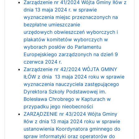
Zarządzenie nr 41/2024 Wójta Gminy Iłów z
dnia 13 maja 2024 r. w sprawie
wyznaczenia miejsc przeznaczonych na
bezpłatne umieszczanie
urzędowych obwieszczeń wyborczych i
plakatów komitetów wyborczych w
wyborach posłów do Parlamentu
Europejskiego zarządzonych na dzień 9
czerwca 2024 r.
Zarządzenie nr 42/2024 WÓJTA GMINY
IŁÓW z dnia 13 maja 2024 roku w sprawie
wyznaczenia nauczyciela zastępującego
Dyrektora Szkoły Podstawowej im.
Bolesława Chrobrego w Kapturach w
przypadku jego nieobecności
ZARZĄDZENIE nr 43/2024 Wójta Gminy
Iłów z dnia 13 maja 2024 roku w sprawie
ustanowienia Koordynatora gminnego do
spraw informatyki oraz operatorów do