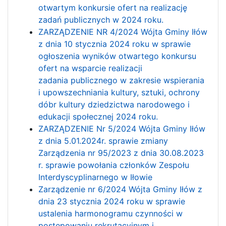
otwartym konkursie ofert na realizację
zadań publicznych w 2024 roku.
ZARZĄDZENIE NR 4/2024 Wójta Gminy Iłów
z dnia 10 stycznia 2024 roku w sprawie
ogłoszenia wyników otwartego konkursu
ofert na wsparcie realizacji
zadania publicznego w zakresie wspierania
i upowszechniania kultury, sztuki, ochrony
dóbr kultury dziedzictwa narodowego i
edukacji społecznej 2024 roku.
ZARZĄDZENIE Nr 5/2024 Wójta Gminy Iłów
z dnia 5.01.2024r. sprawie zmiany
Zarządzenia nr 95/2023 z dnia 30.08.2023
r. sprawie powołania członków Zespołu
Interdyscyplinarnego w Iłowie
Zarządzenie nr 6/2024 Wójta Gminy Iłów z
dnia 23 stycznia 2024 roku w sprawie
ustalenia harmonogramu czynności w
postępowaniu rekrutacyjnym i