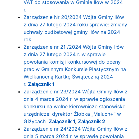
VAT do stosowania w Gminie Iłów w 2024
r.
Zarządzenie Nr 20/2024 Wójta Gminy Iłów
z dnia 27 lutego 2024 roku sprawie: zmiany
uchwały budżetowej gminy Iłów na 2024
rok
Zarządzenie nr 21 /2024 Wójta Gminy Iłów
z dnia 27 lutego 2024 r. w sprawie
powołania komisji konkursowej do oceny
prac w Gminnym Konkursie Plastycznym na
Wielkanocną Kartkę Świąteczną 2024
r.
Załącznik 1
Zarządzenie nr 23/2024 Wójta Gminy Iłów z
dnia 4 marca 2024 r. w sprawie ogłoszenia
konkursu na wolne kierownicze stanowisko
urzędnicze: dyrektor Żłobka „Maluch+” w
Giżycach
Załącznik 1
,
Załącznik 2
Zarządzenie nr 24/2024 Wójta Gminy Iłów z
dnia 5 marca 2024 r. w sprawie powołania