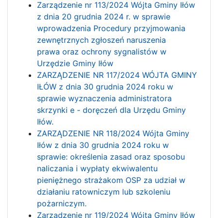
Zarządzenie nr 113/2024 Wójta Gminy Iłów
z dnia 20 grudnia 2024 r. w sprawie
wprowadzenia Procedury przyjmowania
zewnętrznych zgłoszeń naruszenia
prawa oraz ochrony sygnalistów w
Urzędzie Gminy Iłów
ZARZĄDZENIE NR 117/2024 WÓJTA GMINY
IŁÓW z dnia 30 grudnia 2024 roku w
sprawie wyznaczenia administratora
skrzynki e - doręczeń dla Urzędu Gminy
Iłów.
ZARZĄDZENIE NR 118/2024 Wójta Gminy
Iłów z dnia 30 grudnia 2024 roku w
sprawie: określenia zasad oraz sposobu
naliczania i wypłaty ekwiwalentu
pieniężnego strażakom OSP za udział w
działaniu ratowniczym lub szkoleniu
pożarniczym.
Zarządzenie nr 119/2024 Wójta Gminy Iłów