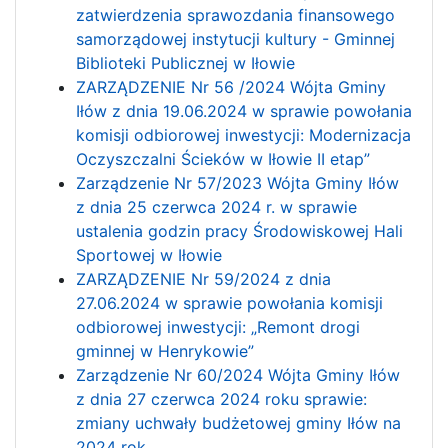
zatwierdzenia sprawozdania finansowego
samorządowej instytucji kultury - Gminnej
Biblioteki Publicznej w Iłowie
ZARZĄDZENIE Nr 56 /2024 Wójta Gminy
Iłów z dnia 19.06.2024 w sprawie powołania
komisji odbiorowej inwestycji: Modernizacja
Oczyszczalni Ścieków w Iłowie II etap”
Zarządzenie Nr 57/2023 Wójta Gminy Iłów
z dnia 25 czerwca 2024 r. w sprawie
ustalenia godzin pracy Środowiskowej Hali
Sportowej w Iłowie
ZARZĄDZENIE Nr 59/2024 z dnia
27.06.2024 w sprawie powołania komisji
odbiorowej inwestycji: „Remont drogi
gminnej w Henrykowie”
Zarządzenie Nr 60/2024 Wójta Gminy Iłów
z dnia 27 czerwca 2024 roku sprawie:
zmiany uchwały budżetowej gminy Iłów na
2024 rok