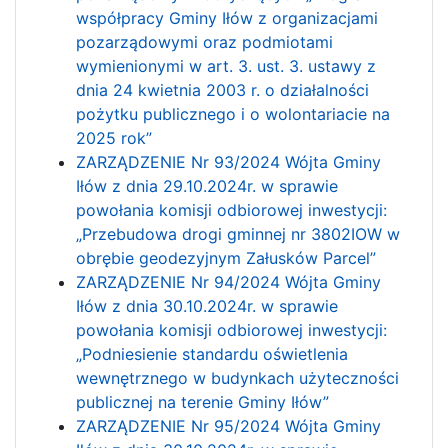
współpracy Gminy Iłów z organizacjami
pozarządowymi oraz podmiotami
wymienionymi w art. 3. ust. 3. ustawy z
dnia 24 kwietnia 2003 r. o działalności
pożytku publicznego i o wolontariacie na
2025 rok”
ZARZĄDZENIE Nr 93/2024 Wójta Gminy
Iłów z dnia 29.10.2024r. w sprawie
powołania komisji odbiorowej inwestycji:
„Przebudowa drogi gminnej nr 3802IOW w
obrębie geodezyjnym Załusków Parcel”
ZARZĄDZENIE Nr 94/2024 Wójta Gminy
Iłów z dnia 30.10.2024r. w sprawie
powołania komisji odbiorowej inwestycji:
„Podniesienie standardu oświetlenia
wewnętrznego w budynkach użyteczności
publicznej na terenie Gminy Iłów”
ZARZĄDZENIE Nr 95/2024 Wójta Gminy