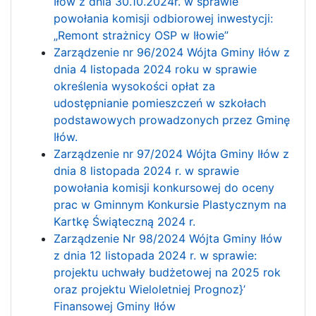
Iłów z dnia 30.10.2024r. w sprawie
powołania komisji odbiorowej inwestycji:
„Remont strażnicy OSP w Iłowie”
Zarządzenie nr 96/2024 Wójta Gminy Iłów z
dnia 4 listopada 2024 roku w sprawie
określenia wysokości opłat za
udostępnianie pomieszczeń w szkołach
podstawowych prowadzonych przez Gminę
Iłów.
Zarządzenie nr 97/2024 Wójta Gminy Iłów z
dnia 8 listopada 2024 r. w sprawie
powołania komisji konkursowej do oceny
prac w Gminnym Konkursie Plastycznym na
Kartkę Świąteczną 2024 r.
Zarządzenie Nr 98/2024 Wójta Gminy Iłów
z dnia 12 listopada 2024 r. w sprawie:
projektu uchwały budżetowej na 2025 rok
oraz projektu Wieloletniej Prognoz}’
Finansowej Gminy Iłów