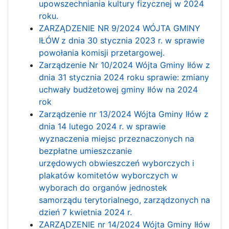
upowszechniania kultury fizycznej w 2024
roku.
ZARZĄDZENIE NR 9/2024 WÓJTA GMINY
IŁÓW
z dnia 30 stycznia 2023 r. w sprawie
powołania komisji przetargowej.
Zarządzenie Nr 10/2024 Wójta Gminy Iłów z
dnia 31 stycznia 2024 roku sprawie: zmiany
uchwały budżetowej gminy Iłów na 2024
rok
Zarządzenie nr 13/2024 Wójta Gminy Iłów z
dnia 14 lutego 2024 r. w sprawie
wyznaczenia miejsc przeznaczonych na
bezpłatne umieszczanie
urzędowych obwieszczeń wyborczych i
plakatów komitetów wyborczych w
wyborach do organów jednostek
samorządu terytorialnego, zarządzonych na
dzień 7 kwietnia 2024 r.
ZARZĄDZENIE nr 14/2024 Wójta Gminy Iłów