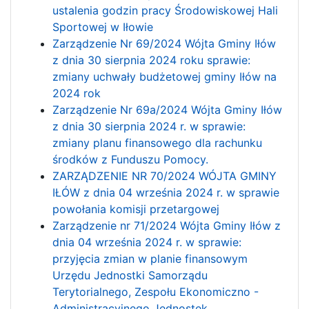
ustalenia godzin pracy Środowiskowej Hali
Sportowej w Iłowie
Zarządzenie Nr 69/2024 Wójta Gminy Iłów
z dnia 30 sierpnia 2024 roku sprawie:
zmiany uchwały budżetowej gminy Iłów na
2024 rok
Zarządzenie Nr 69a/2024 Wójta Gminy Iłów
z dnia 30 sierpnia 2024 r. w sprawie:
zmiany planu finansowego dla rachunku
środków z Funduszu Pomocy.
ZARZĄDZENIE NR 70/2024 WÓJTA GMINY
IŁÓW z dnia 04 września 2024 r. w sprawie
powołania komisji przetargowej
Zarządzenie nr 71/2024 Wójta Gminy Iłów z
dnia 04 września 2024 r. w sprawie:
przyjęcia zmian w planie finansowym
Urzędu Jednostki Samorządu
Terytorialnego, Zespołu Ekonomiczno -
Administracyjnego Jednostek