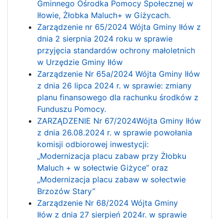
Gminnego Ośrodka Pomocy Społecznej w
Iłowie, Żłobka Maluch+ w Giżycach.
Zarządzenie nr 65/2024 Wójta Gminy Iłów z
dnia 2 sierpnia 2024 roku w sprawie
przyjęcia standardów ochrony małoletnich
w Urzędzie Gminy Iłów
Zarządzenie Nr 65a/2024 Wójta Gminy Iłów
z dnia 26 lipca 2024 r. w sprawie: zmiany
planu finansowego dla rachunku środków z
Funduszu Pomocy.
ZARZĄDZENIE Nr 67/2024Wójta Gminy Iłów
z dnia 26.08.2024 r. w sprawie powołania
komisji odbiorowej inwestycji:
„Modernizacja placu zabaw przy Żłobku
Maluch + w sołectwie Giżyce” oraz
„Modernizacja placu zabaw w sołectwie
Brzozów Stary”
Zarządzenie Nr 68/2024 Wójta Gminy
Iłów z dnia 27 sierpień 2024r. w sprawie