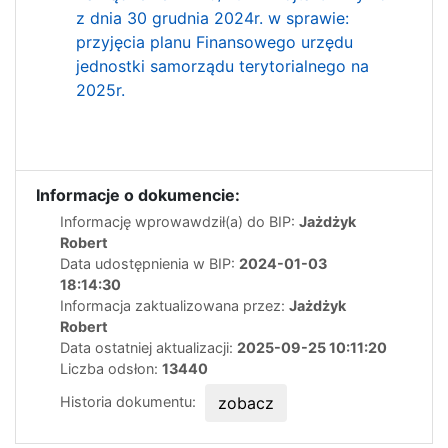
z dnia 30 grudnia 2024r. w sprawie:
przyjęcia planu Finansowego urzędu
jednostki samorządu terytorialnego na
2025r.
Informacje o dokumencie:
Informację wprowawdził(a) do BIP:
Jażdżyk
Robert
Data udostępnienia w BIP:
2024-01-03
18:14:30
Informacja zaktualizowana przez:
Jażdżyk
Robert
Data ostatniej aktualizacji:
2025-09-25 10:11:20
Liczba odsłon:
13440
Historia dokumentu:
zobacz