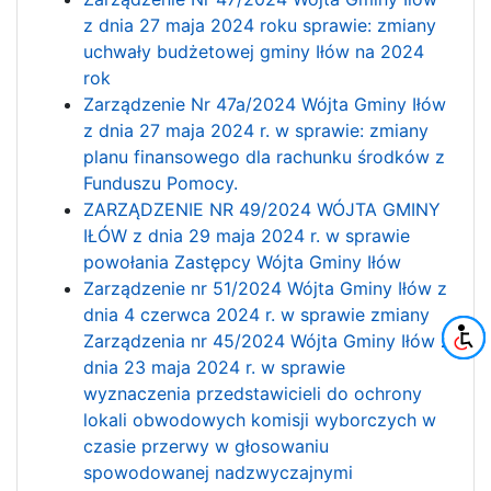
z dnia 27 maja 2024 roku sprawie: zmiany
uchwały budżetowej gminy Iłów na 2024
rok
Zarządzenie Nr 47a/2024 Wójta Gminy Iłów
z dnia 27 maja 2024 r. w sprawie: zmiany
planu finansowego dla rachunku środków z
Funduszu Pomocy.
ZARZĄDZENIE NR 49/2024 WÓJTA GMINY
IŁÓW z dnia 29 maja 2024 r. w sprawie
powołania Zastępcy Wójta Gminy Iłów
Zarządzenie nr 51/2024 Wójta Gminy Iłów z
dnia 4 czerwca 2024 r. w sprawie zmiany
Zarządzenia nr 45/2024 Wójta Gminy Iłów z
dnia 23 maja 2024 r. w sprawie
wyznaczenia przedstawicieli do ochrony
lokali obwodowych komisji wyborczych w
czasie przerwy w głosowaniu
spowodowanej nadzwyczajnymi