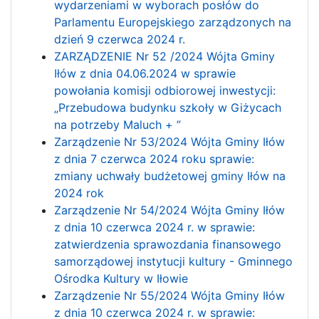
wydarzeniami w wyborach posłów do
Parlamentu Europejskiego zarządzonych na
dzień 9 czerwca 2024 r.
ZARZĄDZENIE Nr 52 /2024 Wójta Gminy
Iłów z dnia 04.06.2024 w sprawie
powołania komisji odbiorowej inwestycji:
„Przebudowa budynku szkoły w Giżycach
na potrzeby Maluch + ”
Zarządzenie Nr 53/2024 Wójta Gminy Iłów
z dnia 7 czerwca 2024 roku sprawie:
zmiany uchwały budżetowej gminy Iłów na
2024 rok
Zarządzenie Nr 54/2024 Wójta Gminy Iłów
z dnia 10 czerwca 2024 r. w sprawie:
zatwierdzenia sprawozdania finansowego
samorządowej instytucji kultury - Gminnego
Ośrodka Kultury w Iłowie
Zarządzenie Nr 55/2024 Wójta Gminy Iłów
z dnia 10 czerwca 2024 r. w sprawie: