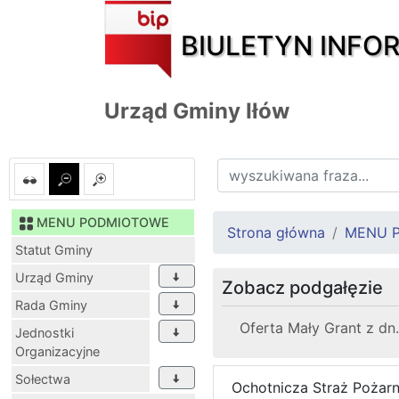
BIULETYN INFO
Urząd Gminy Iłów
MENU PODMIOTOWE
Strona główna
MENU 
Statut Gminy
Urząd Gminy
Zobacz podgałęzie
Rada Gminy
Oferta Mały Grant z dn.
Jednostki
Organizacyjne
Sołectwa
Ochotnicza Straż Pożarna