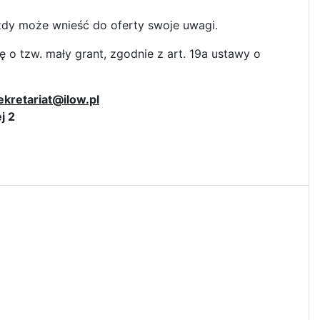
ażdy może wnieść do oferty swoje uwagi.
ę o tzw. mały grant, zgodnie z art. 19a ustawy o
ekretariat@ilow.pl
j 2