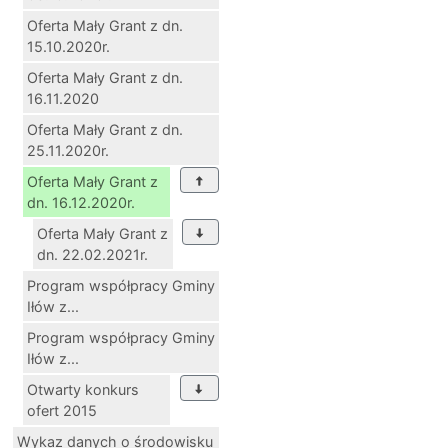
Oferta Mały Grant z dn.
15.10.2020r.
Oferta Mały Grant z dn.
16.11.2020
Oferta Mały Grant z dn.
25.11.2020r.
Oferta Mały Grant z
dn. 16.12.2020r.
Oferta Mały Grant z
dn. 22.02.2021r.
Program współpracy Gminy
Iłów z...
Program współpracy Gminy
Iłów z...
Otwarty konkurs
ofert 2015
Wykaz danych o środowisku