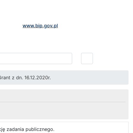
www.bip.gov.pl
rant z dn. 16.12.2020r.
cję zadania publicznego.