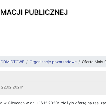
RMACJI PUBLICZNEJ
PODMIOTOWE
Organizacje pozarządowe
Oferta Mały G
 22.02.2021r.
 w Giżycach w dniu 16.12.2020r. złożyło ofertę na realiza