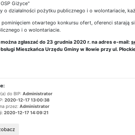
 OSP Giżyce"
wy o działalności pożytku publicznego i o wolontariacie, k
 pominięciem otwartego konkursu ofert, oferenci starają si
licznego i o wolontariacie.
 można zgłaszać do 23 grudnia 2020 r. na adres e-mail:
s
bsługi Mieszkańca Urzędu Gminy w Iłowie przy ul. Płockie
e:
(a) do BIP:
Administrator
IP:
2020-12-17 13:00:38
ana przez:
Administrator
ji:
2020-12-17 14:09:21
zobacz