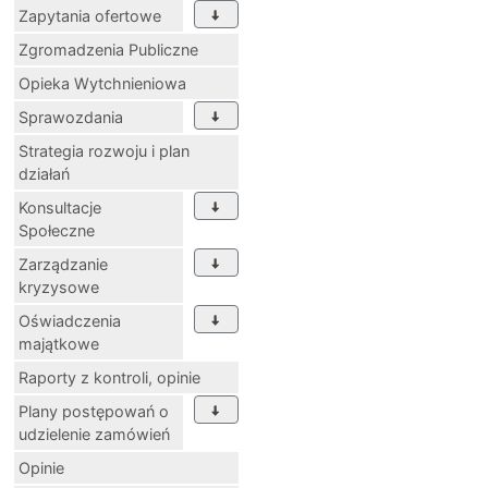
Zapytania ofertowe
Zgromadzenia Publiczne
Opieka Wytchnieniowa
Sprawozdania
Strategia rozwoju i plan
działań
Konsultacje
Społeczne
Zarządzanie
kryzysowe
Oświadczenia
majątkowe
Raporty z kontroli, opinie
Plany postępowań o
udzielenie zamówień
Opinie