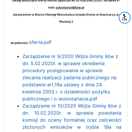
Uwagi dotyczące oferty można zgłaszać do 30 stycznia 2020 r. na adres e-
mail:
sekretariat@ilow.pl
lub pisemnie w Biurze Obsługi Mieszkańca Urzędu Gminy w Iłowie przy ul.
Płockiej 2
oferta.pdf
do pobrania:
Zarządzenie nr 9/2020 Wójta Gminy Iłów z
dn. 5.02.2020r. w sprawie określenia
procedury postępowania w sprawie
zlecania realizacji zadania publicznego na
podstawie art.19a ustawy z dnia 24
kwietnia 2003 r. o działalności pożytku
publicznego i o wolontariacie.pdf
Zarządzenie nr 10/2020 Wójta Gminy Iłów z
dn. 10.02.2020r. w sprawie powołania
komisji do oceny formalnej oraz celowości
złożonych wniosków w trybie 19a na