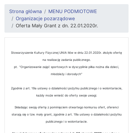
Strona główna
MENU PODMIOTOWE
Organizacje pozarządowe
Oferta Mały Grant z dn. 22.01.2020r.
Stowarzyszenie Kultury Fizycznej UNIA Iłów w dniu 22.01.2020r. złożyło ofertę
na realizację zadania publicznego.
pt.
"Organizowanie zajęć sportowych w dyscyplinie piłka nożna dla dzieci,
młodzieży i dorosłych"
Zgodnie z art. 19a ustawy o działalności pożytku publicznego i o wolontariacie,
każdy może wnieść do oferty swoje uwagi.
Składając swoją ofertę z pominięciem otwartego konkursu ofert, oferenci
starają się o tzw. mały grant, zgodnie z art. 19a ustawy o działalności pożytku
publicznego i o wolontariacie.