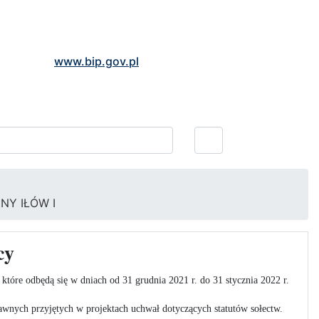
www.bip.gov.pl
Y IŁÓW I
cy
które odbędą się w dniach od 31 grudnia 2021 r. do 31 stycznia 2022 r.
awnych przyjętych w projektach uchwał dotyczących statutów sołectw.