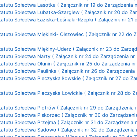
tatutu Sołectwa Lasotka ( Załącznik nr 19 do Zarządzenia n
Statutu Sołectwa Lubatka-Szarglew ( Załącznik nr 20 do Zar
Statutu Sołectwa Łaziska-Leśniaki-Rzepki ( Załącznik nr 21
Statutu Sołectwa Miękinki- Olszowiec ( Załącznik nr 22 do 
tatutu Sołectwa Miękiny-Uderz ( Załącznik nr 23 do Zarząd
tatutu Sołectwa Narty ( Załącznik nr 24 do Zarządzenia nr 
tatutu Sołectwa Olunin ( Załącznik nr 25 do Zarządzenia nr
tatutu Sołectwa Paulinka ( Załącznik nr 26 do Zarządzenia 
Statutu Sołectwa Pieczyska Iłowskie ( Załącznik nr 27 do Z
Statutu Sołectwa Pieczyska Łowickie ( Załącznik nr 28 do 
tatutu Sołectwa Piotrów ( Załącznik nr 29 do Zarządzenia n
tatutu Sołectwa Piskorzec ( Załącznik nr 30 do Zarządzenia
tatutu Sołectwa Przejma ( Załącznik nr 31 do Zarządzenia n
Statutu Sołectwa Sadowo ( Załącznik nr 32 do Zarządzenia n
Statutu Sołectwa Sewerynów-Wisowa ( Załącznik nr 33 do Z