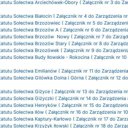
Statutu Sołectwa Arciechówek-Obory ( Załącznik nr 3 do Za
tatutu Sołectwa Białocin ( Załącznik nr 4 do Zarządzenia n
tatutu Sołectwa Brzozowiec ( Załącznik nr 5 do Zarządzeni
tatutu Sołectwa Brzozów A ( Załącznik nr 6 do Zarządzenia
Statutu Sołectwa Brzozów Nowy ( Załącznik nr 7 do Zarządz
tatutu Sołectwa Brzozów Stary ( Załącznik nr 8 do Zarządz
Statutu Sołectwa Brzozówek ( Załącznik nr 9 do Zarządzenia
Statutu Sołectwa Budy Iłowskie - Rokocina ( Załącznik nr 1
tatutu Sołectwa Emilianów ( Załącznik nr 11 do Zarządzenia
Statutu Sołectwa Gilówka Dolna i Górna ( Załącznik nr 12 d
tatutu Sołectwa Giżyce ( Załącznik nr 13 do Zarządzenia nr
tatutu Sołectwa Giżyczki ( Załącznik nr 14 do Zarządzenia 
Statutu Sołectwa Henryków ( Załącznik nr 15 do Zarządzenia
tatutu Sołectwa Iłów ( Załącznik nr 16 do Zarządzenia nr 1
tatutu Sołectwa Kaptury-Karłowo ( Załącznik nr 17 do Zarz
tatutu Sołectwa Krzyżyk Iłowski ( Załącznik nr 18 do Zarzą