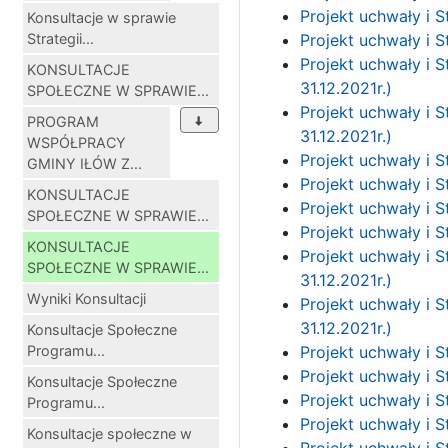
Projekt uchwały i S
Konsultacje w sprawie
Strategii...
Projekt uchwały i 
Projekt uchwały i 
KONSULTACJE
31.12.2021r.)
SPOŁECZNE W SPRAWIE...
Projekt uchwały i 
PROGRAM
31.12.2021r.)
WSPÓŁPRACY
Projekt uchwały i S
GMINY IŁÓW Z...
Projekt uchwały i S
KONSULTACJE
Projekt uchwały i S
SPOŁECZNE W SPRAWIE...
Projekt uchwały i S
KONSULTACJE
Projekt uchwały i 
SPOŁECZNE W SPRAWIE...
31.12.2021r.)
Wyniki Konsultacji
Projekt uchwały i 
31.12.2021r.)
Konsultacje Społeczne
Programu...
Projekt uchwały i S
Projekt uchwały i S
Konsultacje Społeczne
Projekt uchwały i S
Programu...
Projekt uchwały i 
Konsultacje społeczne w
Projekt uchwały i 