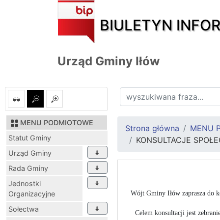
BIULETYN INFO
Urząd Gminy Iłów
MENU PODMIOTOWE
Strona główna
MENU 
Statut Gminy
KONSULTACJE SPOŁE
Urząd Gminy
Rada Gminy
Jednostki
Organizacyjne
Wójt Gminy Iłów zaprasza do k
Sołectwa
Celem konsultacji jest zebran