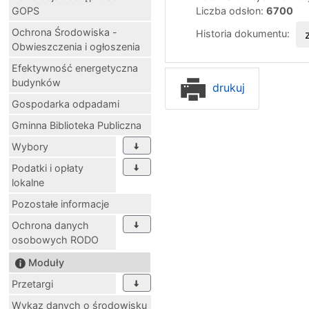
GOPS
Liczba odsłon:
6700
Ochrona Środowiska -
Historia dokumentu:
Obwieszczenia i ogłoszenia
Efektywność energetyczna
budynków
drukuj
Gospodarka odpadami
Gminna Biblioteka Publiczna
Wybory
Podatki i opłaty
lokalne
Pozostałe informacje
Ochrona danych
osobowych RODO
Moduły
Przetargi
Wykaz danych o środowisku