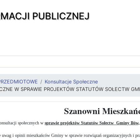
RMACJI PUBLICZNEJ
PRZEDMIOTOWE
Konsultacje Społeczne
CZNE W SPRAWIE PROJEKTÓW STATUTÓW SOŁECTW GMIN
Szanowni Mieszkań
onsultacji społecznych w
sprawie projektów Statutów Sołectw
Gminy Iłów,
ie uwag i opinii mieszkańców Gminy w sprawie rozwiązań organizacyjnych i pr