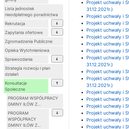
Projekt uchwały i 
Lista jednostek
31.12.2021r.)
nieodpłatnego poradnictwa
Projekt uchwały i S
Projekt uchwały i S
Rekrutacja
Projekt uchwały i S
Zapytania ofertowe
Projekt uchwały i 
Zgromadzenia Publiczne
Projekt uchwały i S
Opieka Wytchnieniowa
Projekt uchwały i 
Projekt uchwały i 
Sprawozdania
31.12.2021r.)
Strategia rozwoju i plan
Projekt uchwały i S
działań
Projekt uchwały i 
Konsultacje
31.12.2021r.)
Społeczne
Projekt uchwały i S
PROGRAM WSPÓŁPRACY
Projekt uchwały i S
GMINY IŁÓW Z...
Projekt uchwały i 
Projekt uchwały i S
PROGRAM
WSPÓŁPRACY
Projekt uchwały i S
GMINY IŁÓW Z...
Projekt uchwały i S