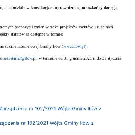
tu, a do udziału w konsultacjach
uprawnieni są mieszkańcy danego
retnych propozycji zmian w treści projektów statutów, uzupełnień
ekty statutów są dostępne w formie:
na stronie internetowej Gminy Iłów (
www.ilow.pl
),
s:
sekretariat@ilow.pl
, w terminie od 31 grudnia 2021 r. do 31 stycznia
 Zarządzenia nr 102/2021 Wójta Gminy Iłów z
rządzenia nr 102/2021 Wójta Gminy Iłów z