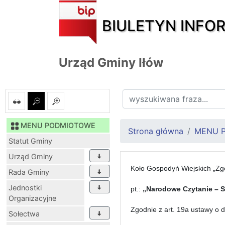
BIULETYN INFO
Urząd Gminy Iłów
MENU PODMIOTOWE
Strona główna
MENU 
Statut Gminy
Urząd Gminy
Koło Gospodyń Wiejskich „Zgo
Rada Gminy
Jednostki
pt.:
„Narodowe Czytanie – S
Organizacyjne
Zgodnie z art. 19a ustawy o d
Sołectwa