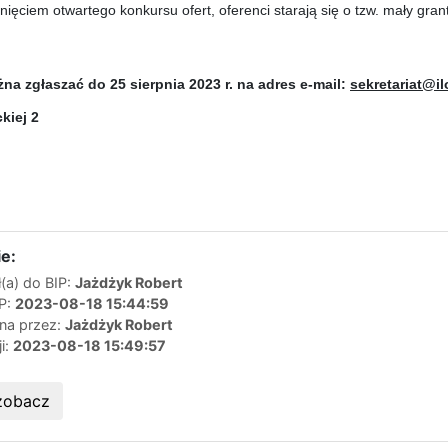
nięciem otwartego konkursu ofert, oferenci starają się o tzw. mały grant
na zgłaszać do 25 sierpnia 2023 r. na adres e-mail:
sekretariat@i
kiej 2
e:
(a) do BIP:
Jażdżyk Robert
IP:
2023-08-18 15:44:59
ana przez:
Jażdżyk Robert
ji:
2023-08-18 15:49:57
zobacz