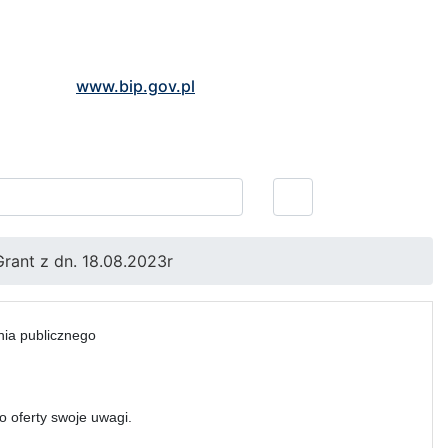
www.bip.gov.pl
Grant z dn. 18.08.2023r
nia publicznego
do oferty swoje uwagi.