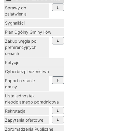
Sprawy do
załatwienia
Sygnaliści
Plan Ogólny Gminy Iłów
Zakup węgla po
preferencyjnych
cenach
Petycje
Cyberbezpieczeństwo
Raport o stanie
gminy
Lista jednostek
nieodpłatnego poradnictwa
Rekrutacja
Zapytania ofertowe
Zgromadzenia Publiczne