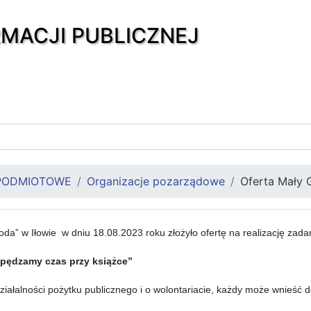
RMACJI PUBLICZNEJ
PODMIOTOWE
Organizacje pozarządowe
Oferta Mały 
da” w Iłowie w dniu 18.08.2023 roku złożyło ofertę na realizację zada
pędzamy czas przy książce”
ziałalności pożytku publicznego i o wolontariacie, każdy może wnieść 