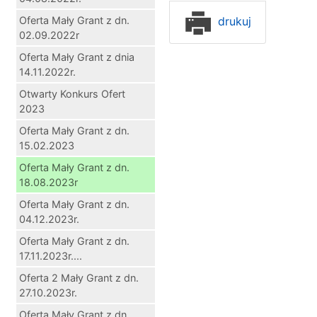
Oferta Mały Grant z dn.
drukuj
02.09.2022r
Oferta Mały Grant z dnia
14.11.2022r.
Otwarty Konkurs Ofert
2023
Oferta Mały Grant z dn.
15.02.2023
Oferta Mały Grant z dn.
18.08.2023r
Oferta Mały Grant z dn.
04.12.2023r.
Oferta Mały Grant z dn.
17.11.2023r....
Oferta 2 Mały Grant z dn.
27.10.2023r.
Oferta Mały Grant z dn.