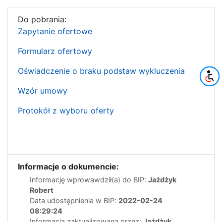
Do pobrania:
Zapytanie ofertowe
Formularz ofertowy
Oświadczenie o braku podstaw wykluczenia
Wzór umowy
Protokół z wyboru oferty
Informacje o dokumencie:
Informację wprowawdził(a) do BIP:
Jażdżyk
Robert
Data udostępnienia w BIP:
2022-02-24
08:29:24
Informacja zaktualizowana przez:
Jażdżyk