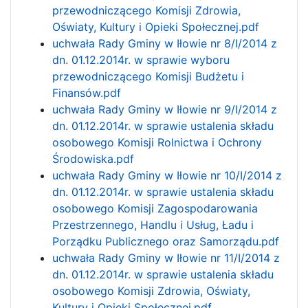
przewodniczącego Komisji Zdrowia,
Oświaty, Kultury i Opieki Społecznej.pdf
uchwała Rady Gminy w Iłowie nr 8/I/2014 z
dn. 01.12.2014r. w sprawie wyboru
przewodniczącego Komisji Budżetu i
Finansów.pdf
uchwała Rady Gminy w Iłowie nr 9/I/2014 z
dn. 01.12.2014r. w sprawie ustalenia składu
osobowego Komisji Rolnictwa i Ochrony
Środowiska.pdf
uchwała Rady Gminy w Iłowie nr 10/I/2014 z
dn. 01.12.2014r. w sprawie ustalenia składu
osobowego Komisji Zagospodarowania
Przestrzennego, Handlu i Usług, Ładu i
Porządku Publicznego oraz Samorządu.pdf
uchwała Rady Gminy w Iłowie nr 11/I/2014 z
dn. 01.12.2014r. w sprawie ustalenia składu
osobowego Komisji Zdrowia, Oświaty,
Kultury i Opieki Społecznej.pdf