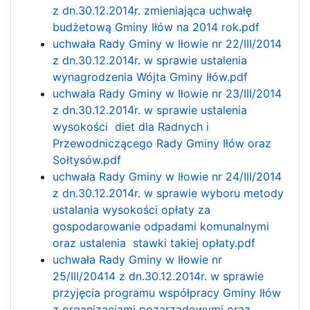
z dn.30.12.2014r. zmieniająca uchwałę
budżetową Gminy Iłów na 2014 rok.pdf
uchwała Rady Gminy w Iłowie nr 22/III/2014
z dn.30.12.2014r. w sprawie ustalenia
wynagrodzenia Wójta Gminy Iłów.pdf
uchwała Rady Gminy w Iłowie nr 23/III/2014
z dn.30.12.2014r. w sprawie ustalenia
wysokości diet dla Radnych i
Przewodniczącego Rady Gminy Iłów oraz
Sołtysów.pdf
uchwała Rady Gminy w Iłowie nr 24/III/2014
z dn.30.12.2014r. w sprawie wyboru metody
ustalania wysokości opłaty za
gospodarowanie odpadami komunalnymi
oraz ustalenia stawki takiej opłaty.pdf
uchwała Rady Gminy w Iłowie nr
25/III/20414 z dn.30.12.2014r. w sprawie
przyjęcia programu współpracy Gminy Iłów
z organizacjami pozarządowymi oraz