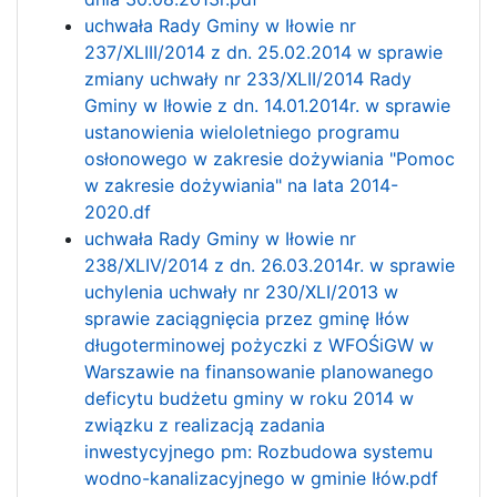
uchwała Rady Gminy w Iłowie nr
237/XLIII/2014 z dn. 25.02.2014 w sprawie
zmiany uchwały nr 233/XLII/2014 Rady
Gminy w Iłowie z dn. 14.01.2014r. w sprawie
ustanowienia wieloletniego programu
osłonowego w zakresie dożywiania "Pomoc
w zakresie dożywiania" na lata 2014-
2020.df
uchwała Rady Gminy w Iłowie nr
238/XLIV/2014 z dn. 26.03.2014r. w sprawie
uchylenia uchwały nr 230/XLI/2013 w
sprawie zaciągnięcia przez gminę Iłów
długoterminowej pożyczki z WFOŚiGW w
Warszawie na finansowanie planowanego
deficytu budżetu gminy w roku 2014 w
związku z realizacją zadania
inwestycyjnego pm: Rozbudowa systemu
wodno-kanalizacyjnego w gminie Iłów.pdf