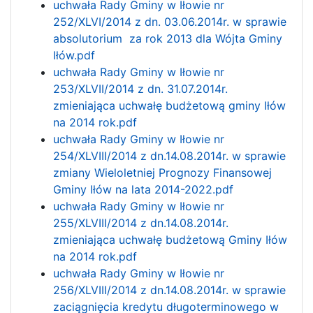
uchwała Rady Gminy w Iłowie nr
252/XLVI/2014 z dn. 03.06.2014r. w sprawie
absolutorium za rok 2013 dla Wójta Gminy
Iłów.pdf
uchwała Rady Gminy w Iłowie nr
253/XLVII/2014 z dn. 31.07.2014r.
zmieniająca uchwałę budżetową gminy Iłów
na 2014 rok.pdf
uchwała Rady Gminy w Iłowie nr
254/XLVIII/2014 z dn.14.08.2014r. w sprawie
zmiany Wieloletniej Prognozy Finansowej
Gminy Iłów na lata 2014-2022.pdf
uchwała Rady Gminy w Iłowie nr
255/XLVIII/2014 z dn.14.08.2014r.
zmieniająca uchwałę budżetową Gminy Iłów
na 2014 rok.pdf
uchwała Rady Gminy w Iłowie nr
256/XLVIII/2014 z dn.14.08.2014r. w sprawie
zaciągnięcia kredytu długoterminowego w