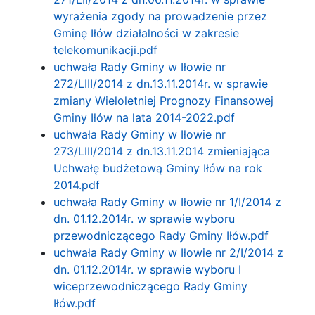
wyrażenia zgody na prowadzenie przez
Gminę Iłów działalności w zakresie
telekomunikacji.pdf
uchwała Rady Gminy w Iłowie nr
272/LIII/2014 z dn.13.11.2014r. w sprawie
zmiany Wieloletniej Prognozy Finansowej
Gminy Iłów na lata 2014-2022.pdf
uchwała Rady Gminy w Iłowie nr
273/LIII/2014 z dn.13.11.2014 zmieniająca
Uchwałę budżetową Gminy Iłów na rok
2014.pdf
uchwała Rady Gminy w Iłowie nr 1/I/2014 z
dn. 01.12.2014r. w sprawie wyboru
przewodniczącego Rady Gminy Iłów.pdf
uchwała Rady Gminy w Iłowie nr 2/I/2014 z
dn. 01.12.2014r. w sprawie wyboru I
wiceprzewodniczącego Rady Gminy
Iłów.pdf