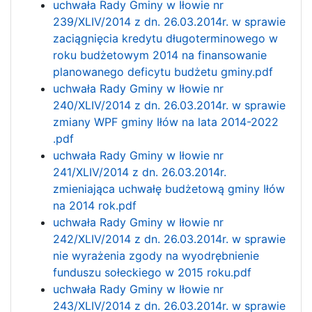
uchwała Rady Gminy w Iłowie nr
239/XLIV/2014 z dn. 26.03.2014r. w sprawie
zaciągnięcia kredytu długoterminowego w
roku budżetowym 2014 na finansowanie
planowanego deficytu budżetu gminy.pdf
uchwała Rady Gminy w Iłowie nr
240/XLIV/2014 z dn. 26.03.2014r. w sprawie
zmiany WPF gminy Iłów na lata 2014-2022
.pdf
uchwała Rady Gminy w Iłowie nr
241/XLIV/2014 z dn. 26.03.2014r.
zmieniająca uchwałę budżetową gminy Iłów
na 2014 rok.pdf
uchwała Rady Gminy w Iłowie nr
242/XLIV/2014 z dn. 26.03.2014r. w sprawie
nie wyrażenia zgody na wyodrębnienie
funduszu sołeckiego w 2015 roku.pdf
uchwała Rady Gminy w Iłowie nr
243/XLIV/2014 z dn. 26.03.2014r. w sprawie