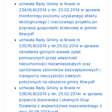
uchwała Rady Gminy w Iłowie nr
234/XLIII/2014 z dn. 25.02.2014 w sprawie
monitoringu poziomu uzyskanego efektu
ekologicznego i rzeczowego projektu pn.
poprawa gospodarki ściekowej w gminie
Iłów.pdf
uchwała Rady Gminy w Iłowie nr
235/XLIII/2014 z dn.25.02.2014 w sprawie
określenia górnych stawek opłat
ponoszonych przez właścicieli
nieruchomości niezamieszkałych oraz
opróżnianie zbiorników bezodpływowych i
transportu nieczystości ciekłych
położonych na obszarze gminy Iłów.pdf
uchwała Rady Gminy w Iłowie nr
236/XLIII/2014 z dn. 25.02.2014r. w sprawie
poparcia stanowiska Lokalnych Grup
Działania z województwa mazowieckiego z
dnia 30.08.2013r.pdf