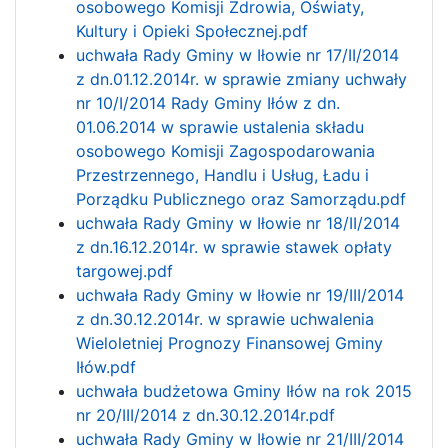
osobowego Komisji Zdrowia, Oświaty,
Kultury i Opieki Społecznej.pdf
uchwała Rady Gminy w Iłowie nr 17/II/2014
z dn.01.12.2014r. w sprawie zmiany uchwały
nr 10/I/2014 Rady Gminy Iłów z dn.
01.06.2014 w sprawie ustalenia składu
osobowego Komisji Zagospodarowania
Przestrzennego, Handlu i Usług, Ładu i
Porządku Publicznego oraz Samorządu.pdf
uchwała Rady Gminy w Iłowie nr 18/II/2014
z dn.16.12.2014r. w sprawie stawek opłaty
targowej.pdf
uchwała Rady Gminy w Iłowie nr 19/III/2014
z dn.30.12.2014r. w sprawie uchwalenia
Wieloletniej Prognozy Finansowej Gminy
Iłów.pdf
uchwała budżetowa Gminy Iłów na rok 2015
nr 20/III/2014 z dn.30.12.2014r.pdf
uchwała Rady Gminy w Iłowie nr 21/III/2014