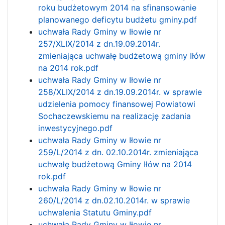
roku budżetowym 2014 na sfinansowanie
planowanego deficytu budżetu gminy.pdf
uchwała Rady Gminy w Iłowie nr
257/XLIX/2014 z dn.19.09.2014r.
zmieniająca uchwałę budżetową gminy Iłów
na 2014 rok.pdf
uchwała Rady Gminy w Iłowie nr
258/XLIX/2014 z dn.19.09.2014r. w sprawie
udzielenia pomocy finansowej Powiatowi
Sochaczewskiemu na realizację zadania
inwestycyjnego.pdf
uchwała Rady Gminy w Iłowie nr
259/L/2014 z dn. 02.10.2014r. zmieniająca
uchwałę budżetową Gminy Iłów na 2014
rok.pdf
uchwała Rady Gminy w Iłowie nr
260/L/2014 z dn.02.10.2014r. w sprawie
uchwalenia Statutu Gminy.pdf
uchwała Rady Gminy w Iłowie nr