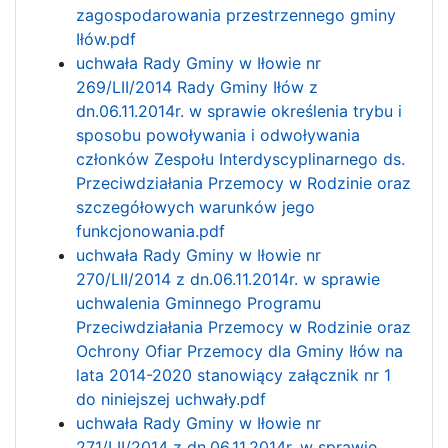
zagospodarowania przestrzennego gminy
Iłów.pdf
uchwała Rady Gminy w Iłowie nr
269/LII/2014 Rady Gminy Iłów z
dn.06.11.2014r. w sprawie określenia trybu i
sposobu powoływania i odwoływania
członków Zespołu Interdyscyplinarnego ds.
Przeciwdziałania Przemocy w Rodzinie oraz
szczegółowych warunków jego
funkcjonowania.pdf
uchwała Rady Gminy w Iłowie nr
270/LII/2014 z dn.06.11.2014r. w sprawie
uchwalenia Gminnego Programu
Przeciwdziałania Przemocy w Rodzinie oraz
Ochrony Ofiar Przemocy dla Gminy Iłów na
lata 2014-2020 stanowiący załącznik nr 1
do niniejszej uchwały.pdf
uchwała Rady Gminy w Iłowie nr
271/LII/2014 z dn.06.11.2014r. w sprawie