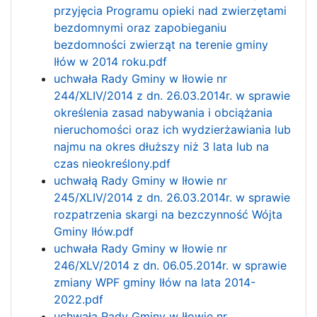
przyjęcia Programu opieki nad zwierzętami
bezdomnymi oraz zapobieganiu
bezdomności zwierząt na terenie gminy
Iłów w 2014 roku.pdf
uchwała Rady Gminy w Iłowie nr
244/XLIV/2014 z dn. 26.03.2014r. w sprawie
określenia zasad nabywania i obciążania
nieruchomości oraz ich wydzierżawiania lub
najmu na okres dłuższy niż 3 lata lub na
czas nieokreślony.pdf
uchwałą Rady Gminy w Iłowie nr
245/XLIV/2014 z dn. 26.03.2014r. w sprawie
rozpatrzenia skargi na bezczynność Wójta
Gminy Iłów.pdf
uchwała Rady Gminy w Iłowie nr
246/XLV/2014 z dn. 06.05.2014r. w sprawie
zmiany WPF gminy Iłów na lata 2014-
2022.pdf
uchwała Rady Gminy w Iłowie nr