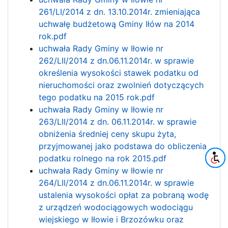
261/LI/2014 z dn. 13.10.2014r. zmieniająca
uchwałę budżetową Gminy Iłów na 2014
rok.pdf
uchwała Rady Gminy w Iłowie nr
262/LII/2014 z dn.06.11.2014r. w sprawie
określenia wysokości stawek podatku od
nieruchomości oraz zwolnień dotyczących
tego podatku na 2015 rok.pdf
uchwała Rady Gminy w Iłowie nr
263/LII/2014 z dn. 06.11.2014r. w sprawie
obniżenia średniej ceny skupu żyta,
przyjmowanej jako podstawa do obliczenia
podatku rolnego na rok 2015.pdf
uchwała Rady Gminy w Iłowie nr
264/LII/2014 z dn.06.11.2014r. w sprawie
ustalenia wysokości opłat za pobraną wodę
z urządzeń wodociągowych wodociągu
wiejskiego w Iłowie i Brzozówku oraz