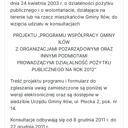
dnia 24 kwietnia 2003 r. o działalności pożytku
publicznego i o wolontariacie, działające na
terenie lub na rzecz mieszkańców Gminy Iłów, do
wzięcia udziału w konsultacjach
PROJEKTU „PROGRAMU WSPÓŁPRACY GMINY
IŁÓW
Z ORGANIZACJAMI POZARZĄDOWYMI ORAZ
INNYMI PODMIOTAMI
PROWADZĄCYMI DZIAŁALNOŚĆ POŻYTKU
PUBLICZNEGO NA ROK 2012”
Treść projektu programu i formularz do
zgłaszania uwag zamieszczone są poniżej w
wersji elektronicznej oraz są dostępne w
siedzibie Urzędu Gminy Iłów, ul. Płocka 2, pok. nr
14.
Konsultacje odbywają się od 8 grudnia 2011 r. do
22 grudnia 2011 r.