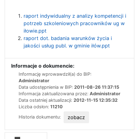
raport indywidualny z analizy kompetencji i
potrzeb szkoleniowych pracowników ug w
iłowie.ppt
raport dot. badania warunków życia i
jakości usług publ. w gminie iłów.ppt
Informacje o dokumencie:
Informację wprowawdził(a) do BIP:
Administrator
Data udostępnienia w BIP:
2011-08-26 11:37:15
Informacja zaktualizowana przez:
Administrator
Data ostatniej aktualizacji:
2012-11-15 12:35:32
Liczba odsłon:
11210
Historia dokumentu:
zobacz