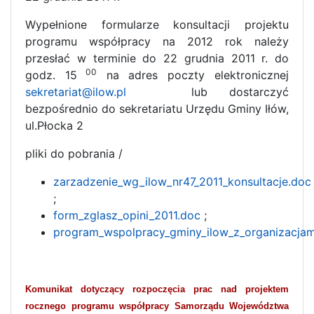
Wypełnione formularze konsultacji projektu
programu współpracy na 2012 rok należy
przesłać w terminie do 22 grudnia 2011 r. do
00
godz. 15
na adres poczty elektronicznej
sekretariat@ilow.pl
lub dostarczyć
bezpośrednio do sekretariatu Urzędu Gminy Iłów,
ul.Płocka 2
pliki do pobrania /
zarzadzenie_wg_ilow_nr47_2011_konsultacje.doc
;
form_zglasz_opini_2011.doc
;
program_wspolpracy_gminy_ilow_z_organizacja
Komunikat dotyczący rozpoczęcia prac nad projektem
rocznego programu współpracy Samorządu Województwa