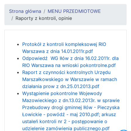
Strona główna
MENU PRZEDMIOTOWE
Raporty z kontroli, opinie
Protokół z kontroli kompleksowej RIO
Warszawa z dnia 14.01.2011r.pdf
Odpowiedź WG Iłów z dnia 16.02.2011r. dla
RIO Warszawa na wnioski pokontrolne.pdf
Raport z czynności kontrolnych Urzędu
Marszałkowskiego w Warszawie w ramach
działania prow z dn.25.01.2013.pdf
Wystąpienie pokontrolne Wojewody
Mazowieckiego z dn.13.02.2013r. w sprawie
Przebudowy drogi gminnej Iłów - Pieczyska
Łowickie - powódź - maj 2010.pdf;
arkusz
ustaleń kontroli nr 2 - postępowanie o
udzielenie zamówienia publicznego.pdf