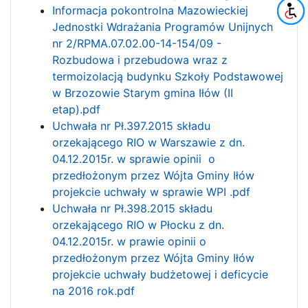
Informacja pokontrolna Mazowieckiej
Jednostki Wdrażania Programów Unijnych
nr 2/RPMA.07.02.00-14-154/09 -
Rozbudowa i przebudowa wraz z
termoizolacją budynku Szkoły Podstawowej
w Brzozowie Starym gmina Iłów (II
etap).pdf
Uchwała nr Pł.397.2015 składu
orzekającego RIO w Warszawie z dn.
04.12.2015r. w sprawie opinii o
przedłożonym przez Wójta Gminy Iłów
projekcie uchwały w sprawie WPI .pdf
Uchwała nr Pł.398.2015 składu
orzekającego RIO w Płocku z dn.
04.12.2015r. w prawie opinii o
przedłożonym przez Wójta Gminy Iłów
projekcie uchwały budżetowej i deficycie
na 2016 rok.pdf