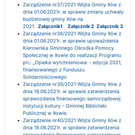
Zarządzenie nr37/2021 Wójta Gminy Iłów z
dnia 01.06.2021r. w sprawie zmiany uchwały
budżetowej gminy Iłów na
2021.
Załącznik1
Załącznik 2
Załącznik 3
Zarządzenie nr38/2021 Wójta Gminy Iłów z
dnia 01.06.2021r. w sprawie upoważnienia
Kierownika Gminnego Ośrodka Pomocy
Społecznej w Iłowie do realizacji Programu
pn.: ,,Opieka wytchnieniowa: - edycja 2021,
finansowanego z Funduszu
Solidarnościowego
Zarządzenie nr39/2021 Wójta Gminy Iłów z
dnia 18.06.2021r. w sprawie zatwierdzenia
sprawozdania finansowego samorządowej
instytucji kultury - Gminnej Biblioteki
Publicznej w Iłowie.
Zarządzenie nr40/2021 Wójta Gminy Iłów z
dnia 18.06.2021r. w sprawie zatwierdzenia
sprawozdania finansowego samorządowej