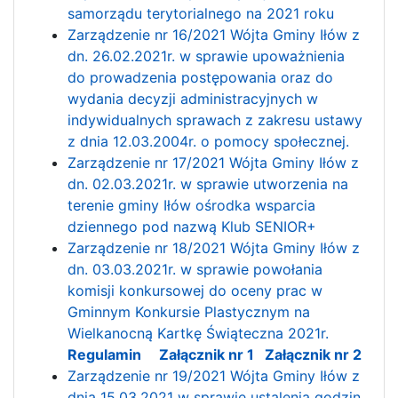
samorządu terytorialnego na 2021 roku
Zarządzenie nr 16/2021 Wójta Gminy Iłów z
dn. 26.02.2021r. w sprawie upoważnienia
do prowadzenia postępowania oraz do
wydania decyzji administracyjnych w
indywidualnych sprawach z zakresu ustawy
z dnia 12.03.2004r. o pomocy społecznej.
Zarządzenie nr 17/2021 Wójta Gminy Iłów z
dn. 02.03.2021r. w sprawie utworzenia na
terenie gminy Iłów ośrodka wsparcia
dziennego pod nazwą Klub SENIOR+
Zarządzenie nr 18/2021 Wójta Gminy Iłów z
dn. 03.03.2021r. w sprawie powołania
komisji konkursowej do oceny prac w
Gminnym Konkursie Plastycznym na
Wielkanocną Kartkę Świąteczna 2021r.
Regulamin
Załącznik nr 1
Załącznik nr 2
Zarządzenie nr 19/2021 Wójta Gminy Iłów z
dnia 15.03.2021 w sprawie ustalenia godzin