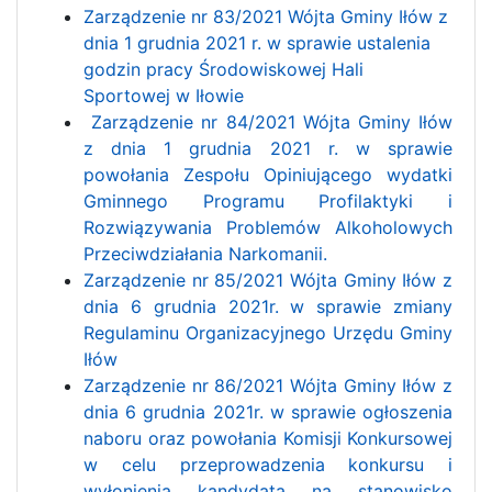
Zarządzenie nr 83/2021 Wójta Gminy Iłów z
dnia 1 grudnia 2021 r. w sprawie ustalenia
godzin pracy Środowiskowej Hali
Sportowej w Iłowie
Zarządzenie nr 84/2021 Wójta Gminy Iłów
z dnia 1 grudnia 2021 r. w sprawie
powołania Zespołu Opiniującego wydatki
Gminnego Programu Profilaktyki i
Rozwiązywania Problemów Alkoholowych
Przeciwdziałania Narkomanii.
Zarządzenie nr 85/2021 Wójta Gminy Iłów z
dnia 6 grudnia 2021r. w sprawie zmiany
Regulaminu Organizacyjnego Urzędu Gminy
Iłów
Zarządzenie nr 86/2021 Wójta Gminy Iłów z
dnia 6 grudnia 2021r. w sprawie ogłoszenia
naboru oraz powołania Komisji Konkursowej
w celu przeprowadzenia konkursu i
wyłonienia kandydata na stanowisko