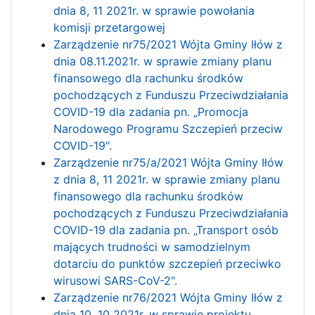
dnia 8, 11 2021r. w sprawie powołania
komisji przetargowej
Zarządzenie nr75/2021 Wójta Gminy Iłów z
dnia 08.11.2021r. w sprawie zmiany planu
finansowego dla rachunku środków
pochodzących z Funduszu Przeciwdziałania
COVID-19 dla zadania pn. „Promocja
Narodowego Programu Szczepień przeciw
COVID-19".
Zarządzenie nr75/a/2021 Wójta Gminy Iłów
z dnia 8, 11 2021r. w sprawie zmiany planu
finansowego dla rachunku środków
pochodzących z Funduszu Przeciwdziałania
COVID-19 dla zadania pn. „Transport osób
mających trudności w samodzielnym
dotarciu do punktów szczepień przeciwko
wirusowi SARS-CoV-2".
Zarządzenie nr76/2021 Wójta Gminy Iłów z
dnia 10, 10 2021r. w sprawie projektu