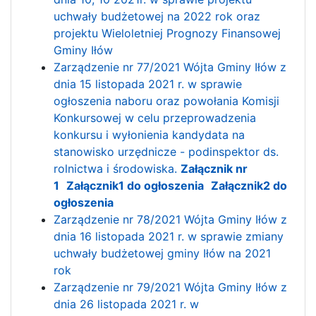
uchwały budżetowej na 2022 rok oraz
projektu Wieloletniej Prognozy Finansowej
Gminy Iłów
Zarządzenie nr 77/2021 Wójta Gminy Iłów z
dnia 15 listopada 2021 r. w sprawie
ogłoszenia naboru oraz powołania Komisji
Konkursowej w celu przeprowadzenia
konkursu i wyłonienia kandydata na
stanowisko urzędnicze - podinspektor ds.
rolnictwa i środowiska.
Załącznik nr
1
Załącznik1 do ogłoszenia
Załącznik2 do
ogłoszenia
Zarządzenie nr 78/2021 Wójta Gminy Iłów z
dnia 16 listopada 2021 r. w sprawie zmiany
uchwały budżetowej gminy Iłów na 2021
rok
Zarządzenie nr 79/2021 Wójta Gminy Iłów z
dnia 26 listopada 2021 r. w