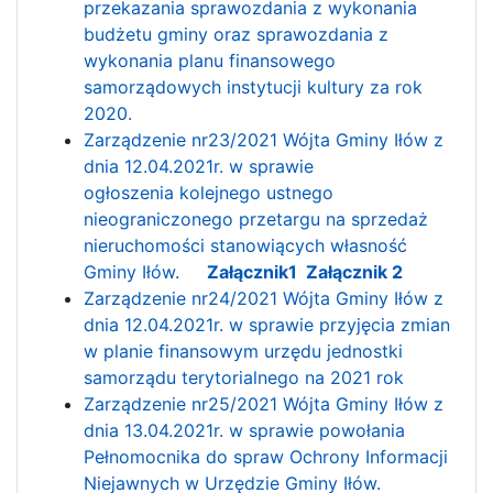
przekazania sprawozdania z wykonania
budżetu gminy oraz sprawozdania z
wykonania planu finansowego
samorządowych instytucji kultury za rok
2020.
Zarządzenie nr23/2021 Wójta Gminy Iłów z
dnia 12.04.2021r. w sprawie
ogłoszenia kolejnego ustnego
nieograniczonego przetargu na sprzedaż
nieruchomości stanowiących własność
Gminy Iłów.
Załącznik1
Załącznik 2
Zarządzenie nr24/2021 Wójta Gminy Iłów z
dnia 12.04.2021r. w sprawie przyjęcia zmian
w planie finansowym urzędu jednostki
samorządu terytorialnego na 2021 rok
Zarządzenie nr25/2021 Wójta Gminy Iłów z
dnia 13.04.2021r. w sprawie powołania
Pełnomocnika do spraw Ochrony Informacji
Niejawnych w Urzędzie Gminy Iłów.