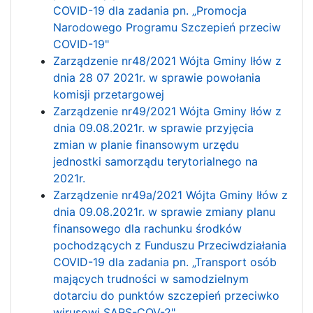
COVID-19 dla zadania pn. „Promocja
Narodowego Programu Szczepień przeciw
COVID-19"
Zarządzenie nr48/2021 Wójta Gminy Iłów z
dnia 28 07 2021r. w sprawie powołania
komisji przetargowej
Zarządzenie nr49/2021 Wójta Gminy Iłów z
dnia 09.08.2021r. w sprawie przyjęcia
zmian w planie finansowym urzędu
jednostki samorządu terytorialnego na
2021r.
Zarządzenie nr49a/2021 Wójta Gminy Iłów z
dnia 09.08.2021r. w sprawie zmiany planu
finansowego dla rachunku środków
pochodzących z Funduszu Przeciwdziałania
COVID-19 dla zadania pn. „Transport osób
mających trudności w samodzielnym
dotarciu do punktów szczepień przeciwko
wirusowi SARS-COV-2".