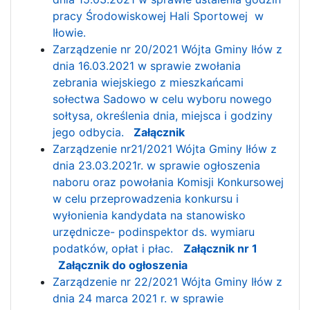
pracy Środowiskowej Hali Sportowej w
Iłowie.
Zarządzenie nr 20/2021 Wójta Gminy Iłów z
dnia 16.03.2021 w sprawie zwołania
zebrania wiejskiego z mieszkańcami
sołectwa Sadowo w celu wyboru nowego
sołtysa, określenia dnia, miejsca i godziny
jego odbycia.
Załącznik
Zarządzenie nr21/2021 Wójta Gminy Iłów z
dnia 23.03.2021r. w sprawie ogłoszenia
naboru oraz powołania Komisji Konkursowej
w celu przeprowadzenia konkursu i
wyłonienia kandydata na stanowisko
urzędnicze- podinspektor ds. wymiaru
podatków, opłat i płac.
Załącznik nr 1
Załącznik do ogłoszenia
Zarządzenie nr 22/2021 Wójta Gminy Iłów z
dnia 24 marca 2021 r. w sprawie