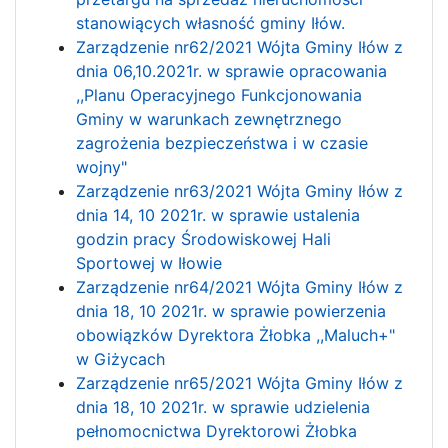
stanowiących własność gminy Iłów.
Zarządzenie nr62/2021 Wójta Gminy Iłów z
dnia 06,10.2021r. w sprawie opracowania
,,Planu Operacyjnego Funkcjonowania
Gminy w warunkach zewnętrznego
zagrożenia bezpieczeństwa i w czasie
wojny"
Zarządzenie nr63/2021 Wójta Gminy Iłów z
dnia 14, 10 2021r. w sprawie ustalenia
godzin pracy Środowiskowej Hali
Sportowej w Iłowie
Zarządzenie nr64/2021 Wójta Gminy Iłów z
dnia 18, 10 2021r. w sprawie powierzenia
obowiązków Dyrektora Żłobka ,,Maluch+"
w Giżycach
Zarządzenie nr65/2021 Wójta Gminy Iłów z
dnia 18, 10 2021r. w sprawie udzielenia
pełnomocnictwa Dyrektorowi Żłobka