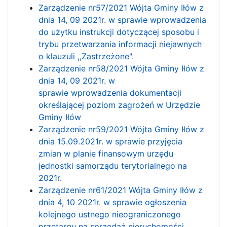
Zarządzenie nr57/2021 Wójta Gminy Iłów z
dnia 14, 09 2021r. w sprawie wprowadzenia
do użytku instrukcji dotyczącej sposobu i
trybu przetwarzania informacji niejawnych
o klauzuli ,,Zastrzeżone".
Zarządzenie nr58/2021 Wójta Gminy Iłów z
dnia 14, 09 2021r. w
sprawie wprowadzenia dokumentacji
określającej poziom zagrożeń w Urzędzie
Gminy Iłów
Zarządzenie nr59/2021 Wójta Gminy Iłów z
dnia 15.09.2021r. w sprawie przyjęcia
zmian w planie finansowym urzędu
jednostki samorządu terytorialnego na
2021r.
Zarządzenie nr61/2021 Wójta Gminy Iłów z
dnia 4, 10 2021r. w sprawie ogłoszenia
kolejnego ustnego nieograniczonego
przetargu na sprzedaż nieruchomości