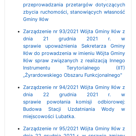
przeprowadzania przetargów dotyczących
zbycia ruchomości, stanowiących własność
Gminy Iłów
Zarządzenie nr 93/2021 Wójta Gminy Iłów z
dnia 21 grudnia 2021 r. w
sprawie upoważnienia Sekretarza Gminy
Iłów do prowadzenia w imieniu Wójta Gminy
Iłów spraw związanych z realizacją Innego
Instrumentu Terytorialnego (IIT)
„Żyrardowskiego Obszaru Funkcjonalnego"
Zarządzenie nr 94/2021 Wójta Gminy Iłów z
dnia 22 grudnia 2021 r. w
sprawie powołania komisji odbiorowej:
Budowa Stacji Uzdatniania Wody w
miejscowości Lubatka.
Zarządzenie nr 95/2021 Wójta Gminy Iłów z
dnia 22 grudnia 2021 r. w sprawie zmiany