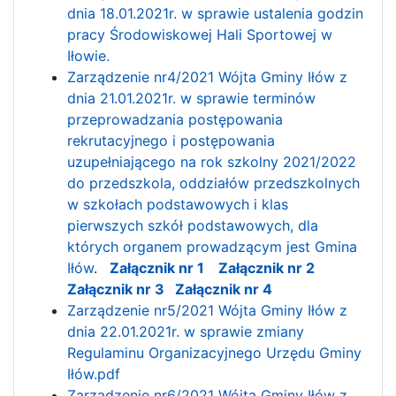
dnia 18.01.2021r. w sprawie ustalenia godzin
pracy Środowiskowej Hali Sportowej w
Iłowie.
Zarządzenie nr4/2021 Wójta Gminy Iłów z
dnia 21.01.2021r. w sprawie terminów
przeprowadzania postępowania
rekrutacyjnego i postępowania
uzupełniającego na rok szkolny 2021/2022
do przedszkola, oddziałów przedszkolnych
w szkołach podstawowych i klas
pierwszych szkół podstawowych, dla
których organem prowadzącym jest Gmina
Iłów
.
Załącznik nr 1
Załącznik nr 2
Załącznik nr 3
Załącznik nr 4
Zarządzenie nr5/2021 Wójta Gminy Iłów z
dnia 22.01.2021r. w sprawie zmiany
Regulaminu Organizacyjnego Urzędu Gminy
Iłów.pdf
Zarządzenie nr6/2021 Wójta Gminy Iłów z