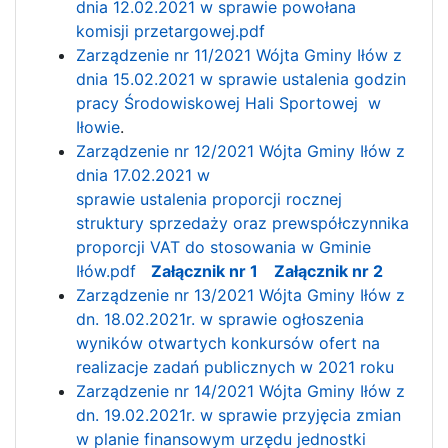
dnia 12.02.2021 w sprawie powołana
komisji przetargowej.pdf
Zarządzenie nr 11/2021 Wójta Gminy Iłów z
dnia 15.02.2021 w sprawie ustalenia godzin
pracy Środowiskowej Hali Sportowej w
Iłowie
.
Zarządzenie nr 12/2021 Wójta Gminy Iłów z
dnia 17.02.2021 w
sprawie ustalenia proporcji rocznej
struktury sprzedaży oraz prewspółczynnika
proporcji VAT do stosowania w Gminie
Iłów.pdf
Załącznik nr 1
Załącznik nr 2
Zarządzenie nr 13/2021 Wójta Gminy Iłów z
dn. 18.02.2021r. w sprawie ogłoszenia
wyników otwartych konkursów ofert na
realizacje zadań publicznych w 2021 roku
Zarządzenie nr 14/2021 Wójta Gminy Iłów z
dn. 19.02.2021r. w sprawie przyjęcia zmian
w planie finansowym urzędu jednostki