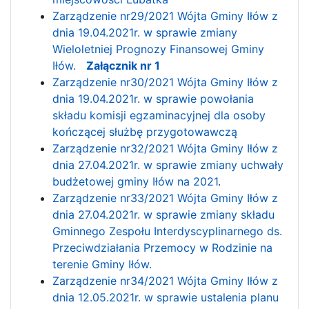
Zarządzenie nr29/2021 Wójta Gminy Iłów z
dnia 19.04.2021r. w sprawie zmiany
Wieloletniej Prognozy Finansowej Gminy
Iłów.
Załącznik nr 1
Zarządzenie nr30/2021 Wójta Gminy Iłów z
dnia 19.04.2021r. w sprawie powołania
składu komisji egzaminacyjnej dla osoby
kończącej służbę przygotowawczą
Zarządzenie nr32/2021 Wójta Gminy Iłów z
dnia 27.04.2021r. w sprawie zmiany uchwały
budżetowej gminy Iłów na 2021
.
Zarządzenie nr33/2021 Wójta Gminy Iłów z
dnia 27.04.2021r. w sprawie zmiany składu
Gminnego Zespołu Interdyscyplinarnego ds.
Przeciwdziałania Przemocy w Rodzinie na
terenie Gminy Iłów.
Zarządzenie nr34/2021 Wójta Gminy Iłów z
dnia 12.05.2021r. w sprawie ustalenia planu