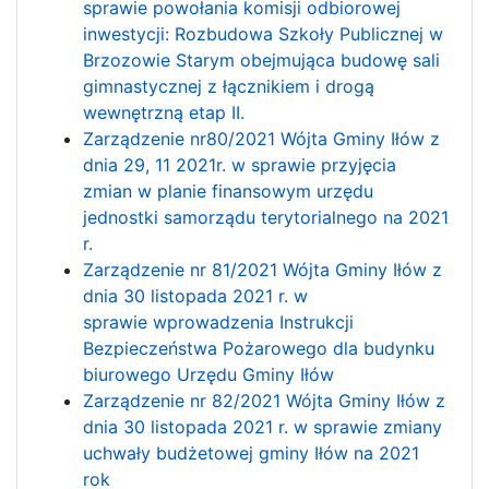
sprawie powołania komisji odbiorowej
inwestycji: Rozbudowa Szkoły Publicznej w
Brzozowie Starym obejmująca budowę sali
gimnastycznej z łącznikiem i drogą
wewnętrzną etap II.
Zarządzenie nr80/2021 Wójta Gminy Iłów z
dnia 29, 11 2021r. w sprawie przyjęcia
zmian w planie finansowym urzędu
jednostki samorządu terytorialnego na 2021
r.
Zarządzenie nr 81/2021 Wójta Gminy Iłów z
dnia 30 listopada 2021 r. w
sprawie wprowadzenia Instrukcji
Bezpieczeństwa Pożarowego dla budynku
biurowego Urzędu Gminy Iłów
Zarządzenie nr 82/2021 Wójta Gminy Iłów z
dnia 30 listopada 2021 r. w sprawie zmiany
uchwały budżetowej gminy Iłów na 2021
rok