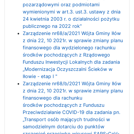
pozarządowymi oraz podmiotami
wymienionymi w art.3. ust.3. ustawy z dnia
24 kwietnia 2003 r. o działalności pożytku
publicznego na 2022 rok"
Zarządzenie nr68/a/2021 Wójta Gminy Iłów
z dnia 22, 10 2021r. w sprawie zmiany planu
finansowego dla wydzielonego rachunku
środków pochodzących z Rządowego
Funduszu Inwestycji Lokalnych dla zadania
„Modernizacja Oczyszczalni Ścieków w
Iłowie - etap I "
Zarządzenie nr68/b/2021 Wójta Gminy Iłów
z dnia 22, 10 2021r. w sprawie zmiany planu
finansowego dla rachunku
środków pochodzących z Funduszu
Przeciwdziałanie COVID-19 dla zadania pn.
„Transport osób mających trudności w
samodzielnym dotarciu do punktów
szczepień przeciwko wirusowi SARS-CoV-