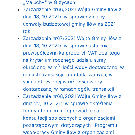
,,Maluch+" w Giżycach
Zarządzenie nr66/2021 Wójta Gminy Iłów z
dnia 18, 10 2021r. w sprawie zmiany
uchwały budżetowej gminy Iłów na 2021
rok
Zarządzenie nr67/2021 Wójta Gminy Iłów z
dnia 18, 10 2021r. w sprawie ustalenia
prewspółczynnika proporcji VAT opartego
na kryterium rocznego udziału sumy
3
określonej w m
ilości wody dostarczanej w
ramach transakcji opodatkowanych, w
3
sumie określonej w m
ilości wody
dostarczanej w ramach ogółu transakcji.
Zarządzenie nr68/2021 Wójta Gminy Iłów z
dnia 22, 10 2021r. w sprawie określenia
formy i terminu przeprowadzenia
konsultacji społecznych z organizacjami
pozarządowymi dotyczących ,,Programu
współpracy Gminy Iłów z organizacjami