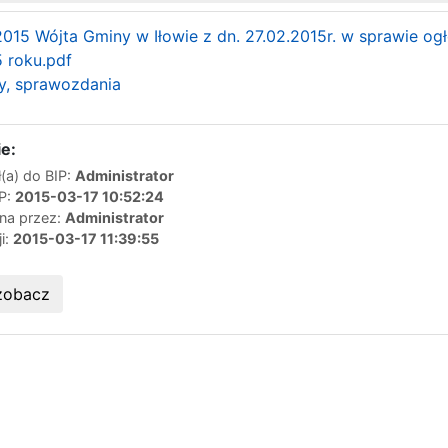
2015 Wójta Gminy w Iłowie z dn. 27.02.2015r. w sprawie og
 roku.pdf
y, sprawozdania
e:
(a) do BIP:
Administrator
IP:
2015-03-17 10:52:24
ana przez:
Administrator
ji:
2015-03-17 11:39:55
zobacz