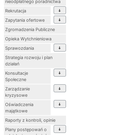
nieodpłatnego poradnictwa
Rekrutacja
Zapytania ofertowe
Zgromadzenia Publiczne
Opieka Wytchnieniowa
Sprawozdania
Strategia rozwoju i plan
działań
Konsultacje
Społeczne
Zarządzanie
kryzysowe
Oświadczenia
majątkowe
Raporty z kontroli, opinie
Plany postępowań o