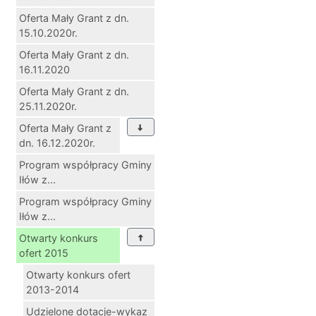
Oferta Mały Grant z dn.
15.10.2020r.
Oferta Mały Grant z dn.
16.11.2020
Oferta Mały Grant z dn.
25.11.2020r.
Oferta Mały Grant z
dn. 16.12.2020r.
Program współpracy Gminy
Iłów z...
Program współpracy Gminy
Iłów z...
Otwarty konkurs
ofert 2015
Otwarty konkurs ofert
2013-2014
Udzielone dotacje-wykaz