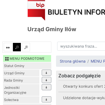
BIULETYN INFO
Urząd Gminy Iłów
MENU PODMIOTOWE
Strona główna
MENU 
Statut Gminy
Urząd Gminy
Zobacz podgałęzie
Rada Gminy
Otwarty konkurs ofert
Jednostki
Organizacyjne
Udzielone dotacje-wyka
Sołectwa