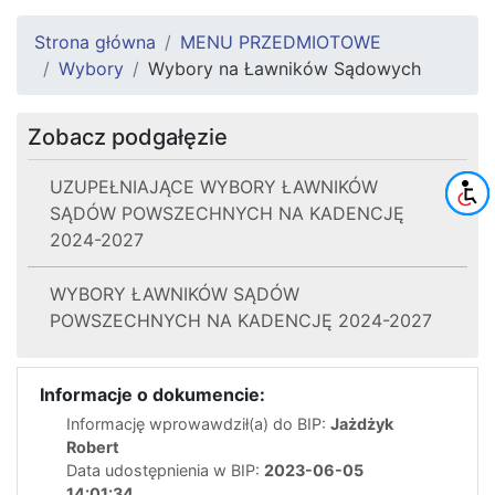
Strona główna
MENU PRZEDMIOTOWE
Wybory
Wybory na Ławników Sądowych
Zobacz podgałęzie
UZUPEŁNIAJĄCE WYBORY ŁAWNIKÓW
SĄDÓW POWSZECHNYCH NA KADENCJĘ
2024-2027
WYBORY ŁAWNIKÓW SĄDÓW
POWSZECHNYCH NA KADENCJĘ 2024-2027
Informacje o dokumencie:
Informację wprowawdził(a) do BIP:
Jażdżyk
Robert
Data udostępnienia w BIP:
2023-06-05
14:01:34