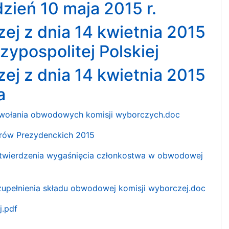
zień 10 maja 2015 r.
ej z dnia 14 kwietnia 2015
ypospolitej Polskiej
ej z dnia 14 kwietnia 2015
a
 powołania obwodowych komisji wyborczych.doc
orów Prezydenckich 2015
 stwierdzenia wygaśnięcia członkostwa w obwodowej
zupełnienia składu obwodowej komisji wyborczej.doc
.pdf