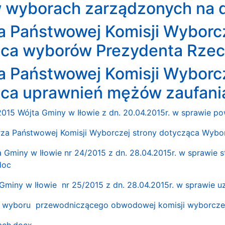
w wyborach zarządzonych na d
a Państwowej Komisji Wyborcz
ąca wyborów Prezydenta Rzecz
a Państwowej Komisji Wyborcz
ąca uprawnień mężów zaufani
2015 Wójta Gminy w Iłowie z dn. 20.04.2015r. w sprawie
arza Państwowej Komisji Wyborczej strony dotycząca Wyb
a Gminy w Iłowie nr 24/2015 z dn. 28.04.2015r. w sprawie
doc
Gminy w Iłowie nr 25/2015 z dn. 28.04.2015r. w sprawie u
 wyboru przewodniczącego obwodowej komisji wyborczej
ach.docx