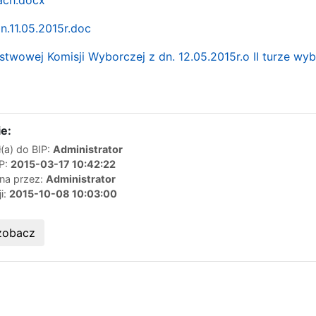
n.11.05.2015r.doc
twowej Komisji Wyborczej z dn. 12.05.2015r.o II turze w
e:
(a) do BIP:
Administrator
IP:
2015-03-17 10:42:22
ana przez:
Administrator
ji:
2015-10-08 10:03:00
zobacz