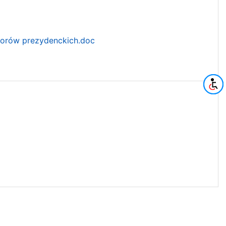
yborów prezydenckich.doc