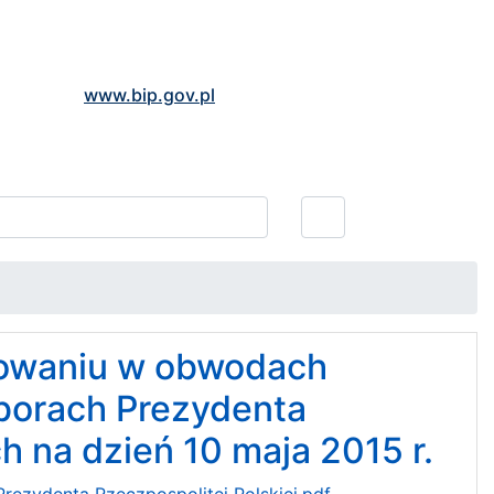
www.bip.gov.pl
sowaniu w obwodach
borach Prezydenta
h na dzień 10 maja 2015 r.
rezydenta Rzeczpospolitej Polskiej.pdf