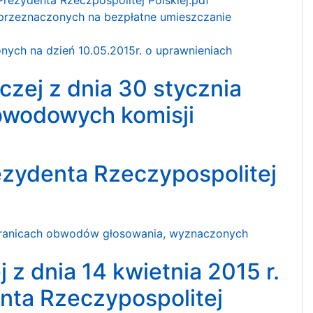
 przeznaczonych na bezpłatne umieszczanie
ych na dzień 10.05.2015r. o uprawnieniach
zej z dnia 30 stycznia
obwodowych komisji
zydenta Rzeczypospolitej
o granicach obwodów głosowania, wyznaczonych
z dnia 14 kwietnia 2015 r.
nta Rzeczypospolitej