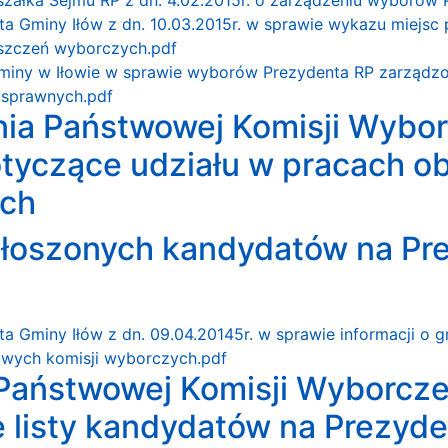
a Gminy Iłów z dn. 10.03.2015r. w sprawie wykazu miejsc
szczeń wyborczych.pdf
miny w Iłowie w sprawie wyborów Prezydenta RP zarządzon
sprawnych.pdf
ia Państwowej Komisji Wyborc
otyczące udziału w pracach 
ch
łoszonych kandydatów na Pre
a Gminy Iłów z dn. 09.04.20145r. w sprawie informacji 
wych komisji wyborczych.pdf
aństwowej Komisji Wyborczej 
 listy kandydatów na Prezyde