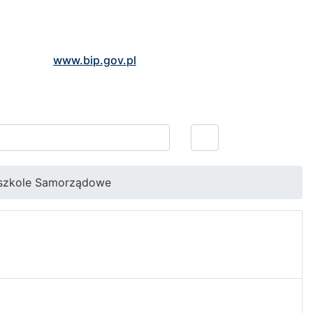
www.bip.gov.pl
szkole Samorządowe