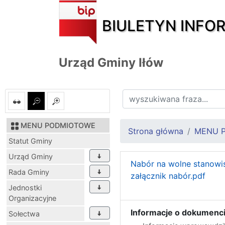
BIULETYN INFO
Urząd Gminy Iłów
MENU PODMIOTOWE
Strona główna
MENU 
Statut Gminy
Urząd Gminy
Nabór na wolne stanowi
Rada Gminy
załącznik nabór.pdf
Jednostki
Organizacyjne
Informacje o dokumenci
Sołectwa