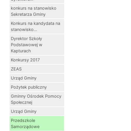
konkurs na stanowisko
Sekretarza Gminy
Konkurs na kandydata na
stanowisko...
Dyrektor Szkoły
Podstawowej w
Kapturach
Konkursy 2017
ZEAS
Urząd Gminy
Pożytek publiczny
Gminny Ośrodek Pomocy
Społecznej
Urząd Gminy
Przedszkole
Samorządowe