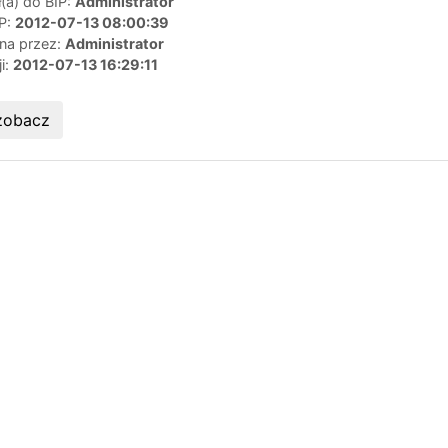
(a) do BIP:
Administrator
IP:
2012-07-13 08:00:39
ana przez:
Administrator
ji:
2012-07-13 16:29:11
zobacz