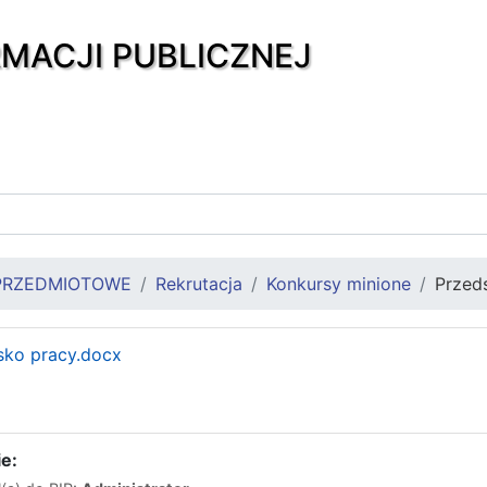
RMACJI PUBLICZNEJ
PRZEDMIOTOWE
Rekrutacja
Konkursy minione
Przed
sko pracy.docx
e: