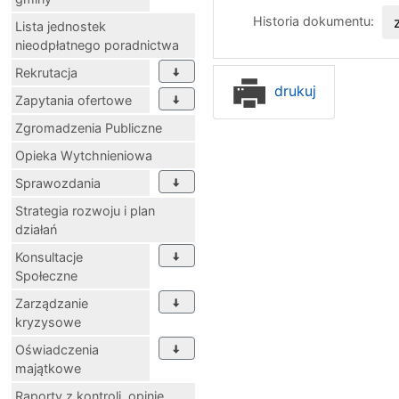
Historia dokumentu:
Lista jednostek
nieodpłatnego poradnictwa
Rekrutacja
drukuj
Zapytania ofertowe
Zgromadzenia Publiczne
Opieka Wytchnieniowa
Sprawozdania
Strategia rozwoju i plan
działań
Konsultacje
Społeczne
Zarządzanie
kryzysowe
Oświadczenia
majątkowe
Raporty z kontroli, opinie