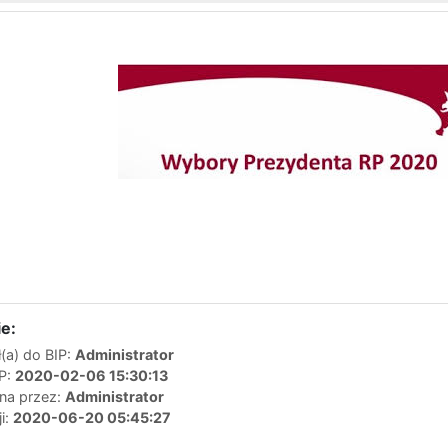
e:
(a) do BIP:
Administrator
IP:
2020-02-06 15:30:13
ana przez:
Administrator
ji:
2020-06-20 05:45:27