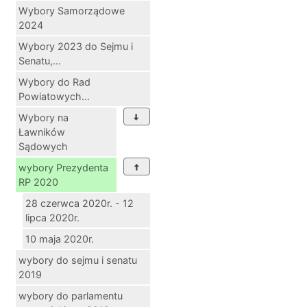
Wybory Samorządowe
2024
Wybory 2023 do Sejmu i
Senatu,...
Wybory do Rad
Powiatowych...
Wybory na
Ławników
Sądowych
wybory Prezydenta
RP 2020
28 czerwca 2020r. - 12
lipca 2020r.
10 maja 2020r.
wybory do sejmu i senatu
2019
wybory do parlamentu