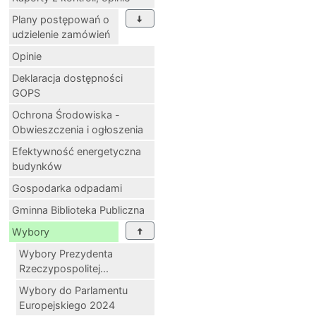
Plany postępowań o
udzielenie zamówień
Opinie
Deklaracja dostępności
GOPS
Ochrona Środowiska -
Obwieszczenia i ogłoszenia
Efektywność energetyczna
budynków
Gospodarka odpadami
Gminna Biblioteka Publiczna
Wybory
Wybory Prezydenta
Rzeczypospolitej...
Wybory do Parlamentu
Europejskiego 2024