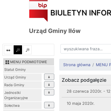
BIULETYN INFO
Urząd Gminy Iłów
MENU PODMIOTOWE
Strona główna
MENU 
Statut Gminy
Urząd Gminy
Zobacz podgałęzie
Rada Gminy
28 czerwca 2020r. - 12 
Jednostki
Organizacyjne
10 maja 2020r.
Sołectwa