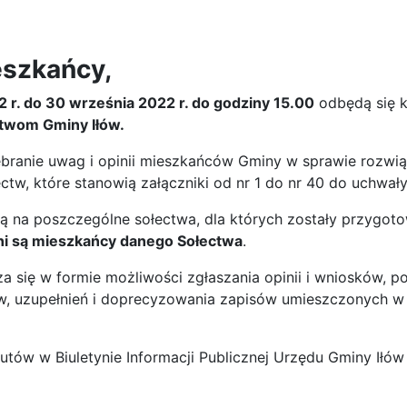
szkańcy,
2 r. do 30 września 2022 r. do godziny 15.00
odbędą się k
ectwom
Gminy Iłów.
zebranie uwag i opinii mieszkańców Gminy w sprawie rozwi
ctw, które stanowią załączniki od nr 1 do nr 40 do uchwały
są na poszczególne sołectwa, dla których zostały przygot
i są mieszkańcy danego Sołectwa
.
a się w formie możliwości zgłaszania opinii i wniosków, 
ów, uzupełnień i doprecyzowania zapisów umieszczonych w
tutów w Biuletynie Informacji Publicznej Urzędu Gminy Iłów