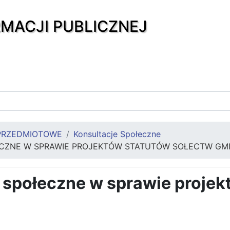
RMACJI PUBLICZNEJ
PRZEDMIOTOWE
Konsultacje Społeczne
CZNE W SPRAWIE PROJEKTÓW STATUTÓW SOŁECTW GMIN
 społeczne w sprawie projek