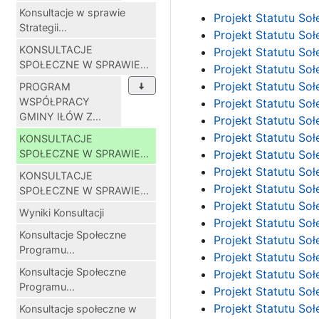
Konsultacje w sprawie
Projekt Statutu So
Strategii...
Projekt Statutu So
KONSULTACJE
Projekt Statutu So
SPOŁECZNE W SPRAWIE...
Projekt Statutu Soł
Projekt Statutu So
PROGRAM
WSPÓŁPRACY
Projekt Statutu So
GMINY IŁÓW Z...
Projekt Statutu So
Projekt Statutu So
KONSULTACJE
SPOŁECZNE W SPRAWIE...
Projekt Statutu So
Projekt Statutu So
KONSULTACJE
Projekt Statutu So
SPOŁECZNE W SPRAWIE...
Projekt Statutu So
Wyniki Konsultacji
Projekt Statutu So
Konsultacje Społeczne
Projekt Statutu So
Programu...
Projekt Statutu So
Konsultacje Społeczne
Projekt Statutu So
Programu...
Projekt Statutu So
Projekt Statutu So
Konsultacje społeczne w