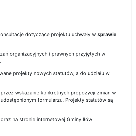
onsultacje dotyczące projektu uchwały w
sprawie
ązań organizacyjnych i prawnych przyjętych w
.
owane projekty nowych statutów, a do udziału w
poprzez wskazanie konkretnych propozycji zmian w
 udostępnionym formularzu. Projekty statutów są
 oraz na stronie internetowej Gminy Iłów