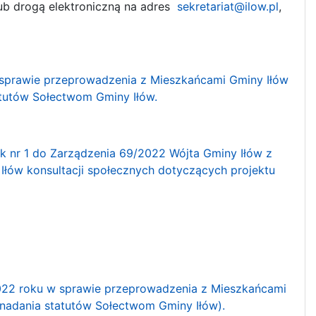
lub drogą elektroniczną na adres
sekretariat@ilow.pl
,
w sprawie przeprowadzenia z Mieszkańcami Gminy Iłów
atutów Sołectwom Gminy Iłów.
k nr 1 do Zarządzenia 69/2022 Wójta Gminy Iłów z
Iłów konsultacji społecznych dotyczących projektu
 2022 roku w sprawie przeprowadzenia z Mieszkańcami
 nadania statutów Sołectwom Gminy Iłów).