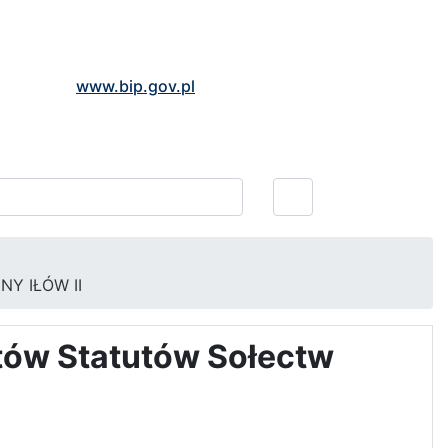
www.bip.gov.pl
Y IŁÓW II
tów Statutów Sołectw