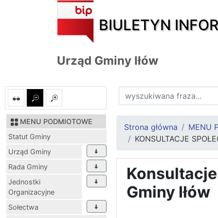
BIULETYN INFO
Urząd Gminy Iłów
MENU PODMIOTOWE
Strona główna
MENU 
Statut Gminy
KONSULTACJE SPOŁE
Urząd Gminy
Rada Gminy
Konsultacje
Jednostki
Gminy Iłów
Organizacyjne
Sołectwa