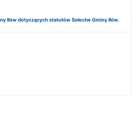
ny Iłów dotyczących statutów Sołectw Gminy Iłów.