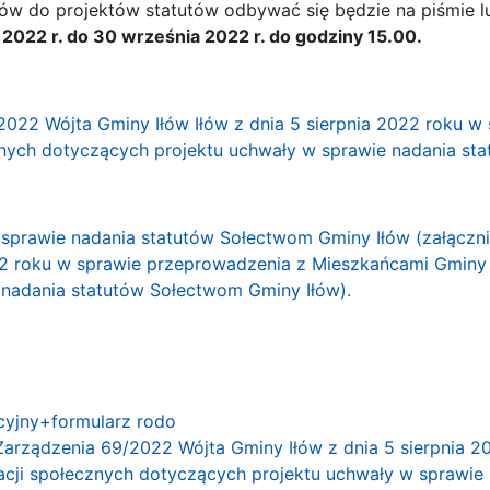
sków do projektów statutów odbywać się będzie na piśmie 
 2022 r. do 30 września 2022 r. do godziny 15.00
.
2022 Wójta Gminy Iłów Iłów z dnia 5 sierpnia 2022 roku 
znych dotyczących projektu uchwały w sprawie nadania st
sprawie nadania statutów Sołectwom Gminy Iłów (załączni
22 roku w sprawie przeprowadzenia z Mieszkańcami Gminy 
 nadania statutów Sołectwom Gminy Iłów).
acyjny+formularz rodo
 Zarządzenia 69/2022 Wójta Gminy Iłów z dnia 5 sierpnia
acji społecznych dotyczących projektu uchwały w sprawie