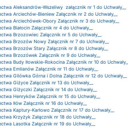
łectwa Aleksandrów-Wszeliwy załącznik nr 1 do Uchwały__
łectwa Arciechów-Bieniew Załącznik nr 2 do Uchwały__
łectwa Arciechówek-Obory Załącznik nr 3 do Uchwały__
ectwa Białocin Załącznik nr 4 do Uchwały__
łectwa Brzozowiec Załącznik nr 5 do Uchwały__
łectwa Brzozów Nowy Załącznik nr 7 do Uchwały__
łectwa Brzozów Stary Załącznik nr 8 do Uchwały__
łectwa Brzozówek Załącznik nr 9 do Uchwały__
łectwa Budy Iłowskie-Rokocina Załącznik nr 10 do Uchwały_
łectwa Emlianów Załącznik nr 11 do Uchwały__
łectwa Gilówka Górna i Dolna Załącznik nr 12 do Uchwały__
łectwa Giżyce Załącznik nr 13 do Uchwały__
łectwa Giżyczki Załącznik nr 14 do Uchwały__
łectwa Henryków Załącznik nr 15 do Uchwały__
łectwa Iłów Załącznik nr 16 do Uchwały__
łectwa Kaptury-Karłowo Załącznik nr 17 do Uchwały__
łectwa Krzyżyk Załącznik nr 18 do Uchwały__
łectwa Lasotka Załącznik nr 19 do Uchwały__