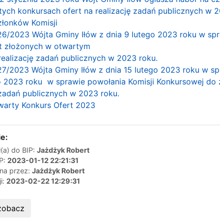
ych konkursach ofert na realizację zadań publicznych w 
złonków Komisji
/2023 Wójta Gminy Iłów z dnia 9 lutego 2023 roku w spr
rt złożonych w otwartym
 realizację zadań publicznych w 2023 roku.
/2023 Wójta Gminy Iłów z dnia 15 lutego 2023 roku w sp
go 2023 roku w sprawie powołania Komisji Konkursowej do
ę zadań publicznych w 2023 roku.
warty Konkurs Ofert 2023
e:
(a) do BIP:
Jażdżyk Robert
IP:
2023-01-12 22:21:31
ana przez:
Jażdżyk Robert
ji:
2023-02-22 12:29:31
zobacz