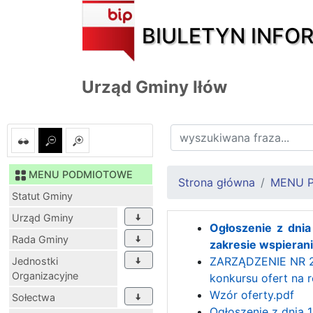
BIULETYN INFO
Urząd Gminy Iłów
MENU PODMIOTOWE
Strona główna
MENU 
Statut Gminy
Urząd Gminy
Ogłoszenie z dni
Rada Gminy
zakresie wspierani
ZARZĄDZENIE NR 2/2
Jednostki
Organizacyjne
konkursu ofert na r
Wzór oferty.pdf
Sołectwa
Ogłoszenie z dnia 