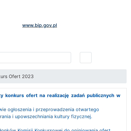
www.bip.gov.pl
urs Ofert 2023
y konkurs ofert na realizację zadań publicznych w
wie ogłoszenia i przeprowadzenia otwartego
ania i upowszechniania kultury fizycznej.
złonków Komisji Konkursowej do opiniowania ofert