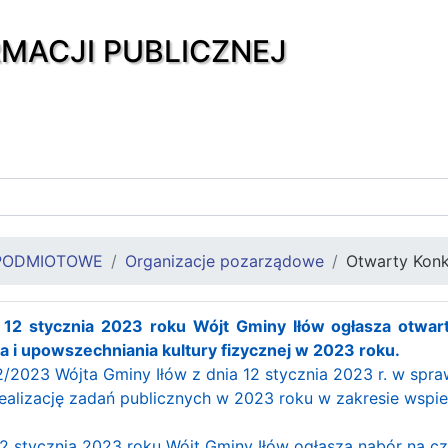
RMACJI PUBLICZNEJ
PODMIOTOWE
Organizacje pozarządowe
Otwarty Konk
a 12 stycznia 2023 roku
Wójt Gminy Iłów ogłasza otwart
a i upowszechniania kultury fizycznej w 2023 roku.
023 Wójta Gminy Iłów z dnia 12 stycznia 2023 r. w spra
ealizację zadań publicznych w 2023 roku w zakresie wspier
12 stycznia 2023 roku Wójt Gminy Iłów ogłasza nabór na c