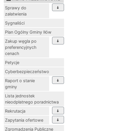
Sprawy do
załatwienia
Sygnaliści
Plan Ogólny Gminy Iłów
Zakup węgla po
preferencyjnych
cenach
Petycje
Cyberbezpieczeństwo
Raport o stanie
gminy
Lista jednostek
nieodpłatnego poradnictwa
Rekrutacja
Zapytania ofertowe
Zgromadzenia Publiczne