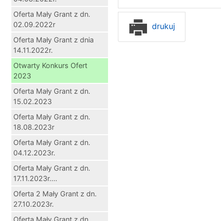
Oferta Mały Grant z dn.
02.09.2022r
drukuj
Oferta Mały Grant z dnia
14.11.2022r.
Otwarty Konkurs Ofert
2023
Oferta Mały Grant z dn.
15.02.2023
Oferta Mały Grant z dn.
18.08.2023r
Oferta Mały Grant z dn.
04.12.2023r.
Oferta Mały Grant z dn.
17.11.2023r....
Oferta 2 Mały Grant z dn.
27.10.2023r.
Oferta Mały Grant z dn.