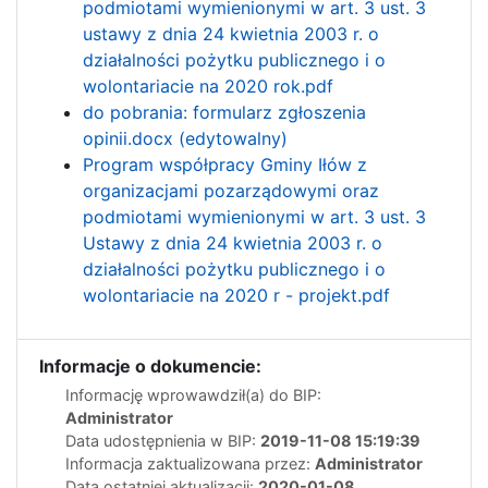
podmiotami wymienionymi w art. 3 ust. 3
ustawy z dnia 24 kwietnia 2003 r. o
działalności pożytku publicznego i o
wolontariacie na 2020 rok.pdf
do pobrania: formularz zgłoszenia
opinii.docx (edytowalny)
Program współpracy Gminy Iłów z
organizacjami pozarządowymi oraz
podmiotami wymienionymi w art. 3 ust. 3
Ustawy z dnia 24 kwietnia 2003 r. o
działalności pożytku publicznego i o
wolontariacie na 2020 r - projekt.pdf
Informacje o dokumencie:
Informację wprowawdził(a) do BIP:
Administrator
Data udostępnienia w BIP:
2019-11-08 15:19:39
Informacja zaktualizowana przez:
Administrator
Data ostatniej aktualizacji:
2020-01-08