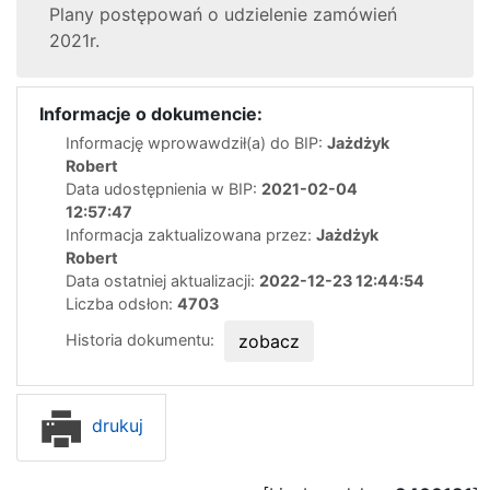
Plany postępowań o udzielenie zamówień
2021r.
Informacje o dokumencie:
Informację wprowawdził(a) do BIP:
Jażdżyk
Robert
Data udostępnienia w BIP:
2021-02-04
12:57:47
Informacja zaktualizowana przez:
Jażdżyk
Robert
Data ostatniej aktualizacji:
2022-12-23 12:44:54
Liczba odsłon:
4703
Historia dokumentu:
zobacz
drukuj