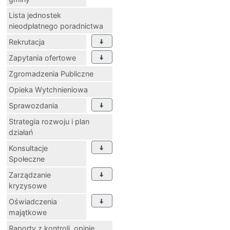
Lista jednostek
nieodpłatnego poradnictwa
Rekrutacja
Zapytania ofertowe
Zgromadzenia Publiczne
Opieka Wytchnieniowa
Sprawozdania
Strategia rozwoju i plan
działań
Konsultacje
Społeczne
Zarządzanie
kryzysowe
Oświadczenia
majątkowe
Raporty z kontroli, opinie