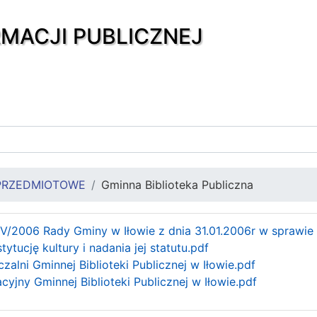
RMACJI PUBLICZNEJ
PRZEDMIOTOWE
Gminna Biblioteka Publiczna
V/2006 Rady Gminy w Iłowie z dnia 31.01.2006r w sprawie p
tucję kultury i nadania jej statutu.pdf
alni Gminnej Biblioteki Publicznej w Iłowie.pdf
yjny Gminnej Biblioteki Publicznej w Iłowie.pdf