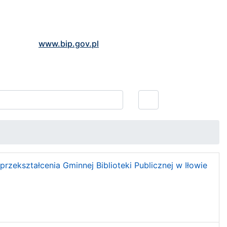
www.bip.gov.pl
rzekształcenia Gminnej Biblioteki Publicznej w Iłowie