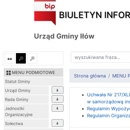
BIULETYN INFO
Urząd Gminy Iłów
MENU PODMIOTOWE
Strona główna
MENU 
Statut Gminy
Urząd Gminy
Uchwała Nr 217/XLI
Rada Gminy
w samorządową insty
Regulamin Wypożycz
Jednostki
Organizacyjne
Regulamin Organizac
Sołectwa