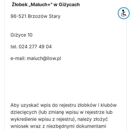
Żłobek „Maluch+" w Giżycach
96-521 Brzozów Stary
Giżyce 10
tel. 024 277 49 04
e-mail: maluch@ilow.pl
Aby uzyskać wpis do rejestru żłobków i klubów
dziecięcych (lub zmianę wpisu w rejestrze lub
wykreślenie wpisu z rejestru), należy złożyć
wniosek wraz z niezbędnymi dokumentami