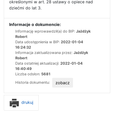
określonymi w art. 28 ustawy o opiece nad
dziećmi do lat 3.
Informacje o dokumencie:
Informację wprowawdził(a) do BIP:
Jażdżyk
Robert
Data udostępnienia w BIP:
2022-01-04
16:24:32
Informacja zaktualizowana przez:
Jażdżyk
Robert
Data ostatniej aktualizacji:
2022-01-04
16:40:49
Liczba odsłon:
5681
Historia dokumentu:
zobacz
drukuj