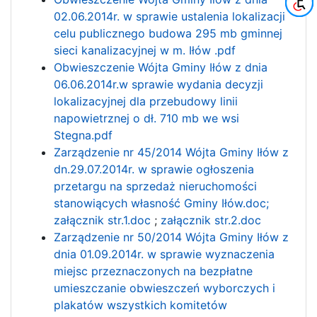
02.06.2014r. w sprawie ustalenia lokalizacji
celu publicznego budowa 295 mb gminnej
sieci kanalizacyjnej w m. Iłów .pdf
Obwieszczenie Wójta Gminy Iłów z dnia
06.06.2014r.w sprawie wydania decyzji
lokalizacyjnej dla przebudowy linii
napowietrznej o dł. 710 mb we wsi
Stegna.pdf
Zarządzenie nr 45/2014 Wójta Gminy Iłów z
dn.29.07.2014r. w sprawie ogłoszenia
przetargu na sprzedaż nieruchomości
stanowiących własność Gminy Iłów.doc;
załącznik str.1.doc
;
załącznik str.2.doc
Zarządzenie nr 50/2014 Wójta Gminy Iłów z
dnia 01.09.2014r. w sprawie wyznaczenia
miejsc przeznaczonych na bezpłatne
umieszczanie obwieszczeń wyborczych i
plakatów wszystkich komitetów