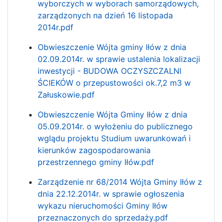
wyborczych w wyborach samorządowych,
zarządzonych na dzień 16 listopada
2014r.pdf
Obwieszczenie Wójta gminy Iłów z dnia
02.09.2014r. w sprawie ustalenia lokalizacji
inwestycji - BUDOWA OCZYSZCZALNI
ŚCIEKÓW o przepustowości ok.7,2 m3 w
Załuskowie.pdf
Obwieszczenie Wójta Gminy Iłów z dnia
05.09.2014r. o wyłożeniu do publicznego
wglądu projektu Studium uwarunkowań i
kierunków zagospodarowania
przestrzennego gminy Iłów.pdf
Zarządzenie nr 68/2014 Wójta Gminy Iłów z
dnia 22.12.2014r. w sprawie ogłoszenia
wykazu nieruchomości Gminy Iłów
przeznaczonych do sprzedaży.pdf