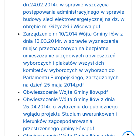
dn.24.02.2014r. w sprawie wszczęcia
postępowania administracyjnego w sprawie
budowy sieci elektroenergetycznej na dz. w
obrębie m. Giżyczki i Wisowa.pdf
Zarządzenie nr 10/2014 Wójta Gminy Iłów z
dnia 10.03.2014r. w sprawie wyznaczenia
miejsc przeznaczonych na bezpłatne
umieszczanie urzędowych obwieszczeń
wyborczych i plakatów wszystkich
komitetów wyborczych w wyborach do
Parlamentu Europejskiego, zarządzonych
na dzień 25 maja 2014.pdf
Obwieszczenie Wójta Gminy Iłów.pdf
Obwieszczenie Wójta Gminy Iłów z dnia
25.04.2014r. o wyłożeniu do publicznego
wglądu projektu Studium uwarunkowań i
kierunków zagospodarowania
przestrzennego gminy Iłów.pdf
Obwieszczenie Wójta Gminy Iłów z dnia