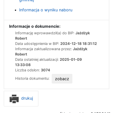
Informacja o wyniku naboru
Informacje o dokumencie:
Informację wprowawdził(a) do BIP:
Jażdżyk
Robert
Data udostępnienia w BIP:
2024-12-18 18:31:12
Informacja zaktualizowana przez:
Jażdżyk
Robert
Data ostatniej aktualizacji:
2025-01-09
13:33:08
Liczba odsłon:
3074
Historia dokumentu:
zobacz
drukuj