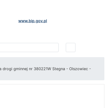
www.bip.gov.pl
wa drogi gminnej nr 380221W Stegna - Olszowiec -