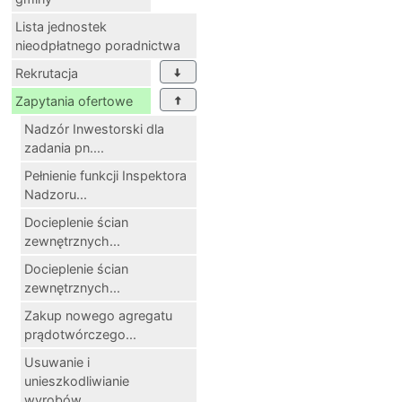
Lista jednostek
nieodpłatnego poradnictwa
Rekrutacja
Zapytania ofertowe
Nadzór Inwestorski dla
zadania pn....
Pełnienie funkcji Inspektora
Nadzoru...
Docieplenie ścian
zewnętrznych...
Docieplenie ścian
zewnętrznych...
Zakup nowego agregatu
prądotwórczego...
Usuwanie i
unieszkodliwianie
wyrobów...