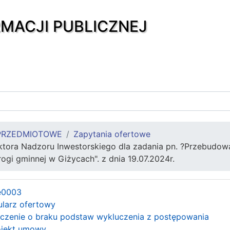
RMACJI PUBLICZNEJ
PRZEDMIOTOWE
Zapytania ofertowe
pektora Nadzoru Inwestorskiego dla zadania pn. ?Przebudo
ogi gminnej w Giżycach". z dnia 19.07.2024r.
e0003
ularz ofertowy
dczenie o braku podstaw wykluczenia z postępowania
rojekt umowy