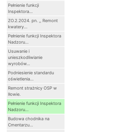
Pełnienie funkcji
Inspektora...
ZO.2.2024. pn. ,, Remont
kwatery...
Pełnienie funkcji Inspektora
Nadzoru...
Usuwanie i
unieszkodliwianie
wyrobów...
Podniesienie standardu
oświetlenia...
Remont strażnicy OSP w
Iłowie.
Pełnienie funkcji Inspektora
Nadzoru...
Budowa chodnika na
Cmentarzu...