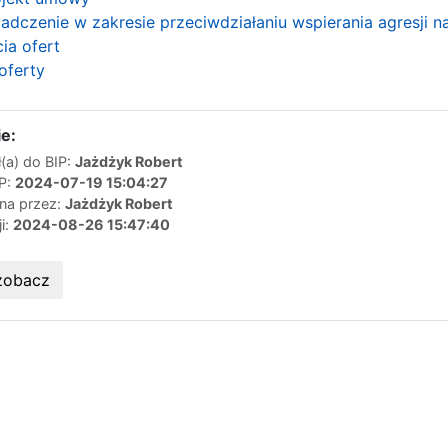
adczenie w zakresie przeciwdziałaniu wspierania agresji n
ia ofert
oferty
e:
(a) do BIP:
Jażdżyk Robert
IP:
2024-07-19 15:04:27
ana przez:
Jażdżyk Robert
ji:
2024-08-26 15:47:40
zobacz