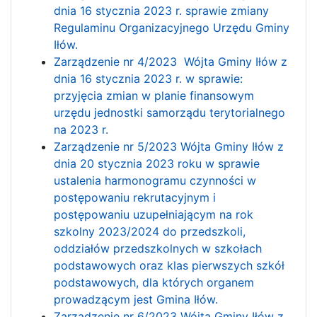
dnia 16 stycznia 2023 r. sprawie zmiany
Regulaminu Organizacyjnego Urzędu Gminy
Iłów.
Zarządzenie nr 4/2023 Wójta Gminy Iłów z
dnia 16 stycznia 2023 r.
w sprawie:
przyjęcia zmian w planie finansowym
urzędu jednostki samorządu terytorialnego
na 2023 r.
Zarządzenie nr 5/2023 Wójta Gminy Iłów z
dnia 20 stycznia 2023 roku w sprawie
ustalenia harmonogramu czynności w
postępowaniu rekrutacyjnym i
postępowaniu uzupełniającym na rok
szkolny 2023/2024 do przedszkoli,
oddziałów przedszkolnych w szkołach
podstawowych oraz klas pierwszych szkół
podstawowych, dla których organem
prowadzącym jest Gmina Iłów.
Zarządzenie nr 6/2023 Wójta Gminy Iłów z