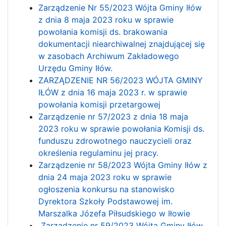
Zarządzenie Nr 55/2023 Wójta Gminy Iłów
z dnia 8 maja 2023 roku w sprawie
powołania komisji ds. brakowania
dokumentacji niearchiwalnej znajdującej się
w zasobach Archiwum Zakładowego
Urzędu Gminy Iłów.
ZARZĄDZENIE NR 56/2023 WÓJTA GMINY
IŁÓW z dnia 16 maja 2023 r. w sprawie
powołania komisji przetargowej
Zarządzenie nr 57/2023 z dnia 18 maja
2023 roku w sprawie powołania Komisji ds.
funduszu zdrowotnego nauczycieli oraz
określenia regulaminu jej pracy.
Zarządzenie nr 58/2023 Wójta Gminy Iłów z
dnia 24 maja 2023 roku w sprawie
ogłoszenia konkursu na stanowisko
Dyrektora Szkoły Podstawowej im.
Marszalka Józefa Piłsudskiego w Iłowie
Zarządzenie nr 59/2023 Wójta Gminy Iłów