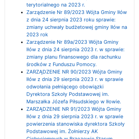
terytorialnego na 2023 r.
Zarządzenie Nr 89/2023 Wójta Gminy Iłów
z dnia 24 sierpnia 2023 roku sprawie:
zmiany uchwały budżetowej gminy Iłów na
2023 rok
Zarządzenie Nr 89a/2023 Wójta Gminy
Iłów z dnia 24 sierpnia 2023 r. w sprawie:
zmiany planu finansowego dla rachunku
środków z Funduszu Pomocy.
ZARZĄDZENIE NR 90/2023 Wójta Gminy
Iłów z dnia 29 sierpnia 2023 r. w sprawie
odwołania pełniącego obowiązki
Dyrektora Szkoły Podstawowej im.
Marszałka Józefa Piłsudskiego w Iłowie.
ZARZĄDZENIE NR 91/2023 Wójta Gminy
Iłów z dnia 29 sierpnia 2023 r. w sprawie
powierzenia stanowiska dyrektora Szkoły
Podstawowej im. Żołnierzy AK
Cichociemnych w Brzozowie Starym