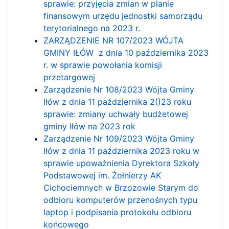
sprawie: przyjęcia zmian w planie
finansowym urzędu jednostki samorządu
terytorialnego na 2023 r.
ZARZĄDZENIE NR 107/2023 WÓJTA
GMINY IŁÓW z dnia 10 października 2023
r. w sprawie powołania komisji
przetargowej
Zarządzenie Nr 108/2023 Wójta Gminy
Iłów z dnia 11 października 2()23 roku
sprawie: zmiany uchwały budżetowej
gminy Iłów na 2023 rok
Zarządzenie Nr 109/2023 Wójta Gminy
Iłów z dnia 11 października 2023 roku w
sprawie upoważnienia Dyrektora Szkoły
Podstawowej im. Żołnierzy AK
Cichociemnych w Brzozowie Starym do
odbioru komputerów przenośnych typu
laptop i podpisania protokołu odbioru
końcowego