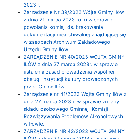
2023 r.
Zarządzenie Nr 39/2023 Wójta Gminy Iłów
z dnia 21 marca 2023 roku w sprawie
powołania komisji ds. brakowania
dokumentacji niearchiwalnej znajdującej się
w zasobach Archiwum Zakładowego
Urzędu Gminy Iłów.
ZARZĄDZENIE NR 40/2023 WÓJTA GMINY
IŁÓW z dnia 27 marca 2023r. w sprawie
ustalenia zasad prowadzenia wspólnej
obsługi instytucji kultury prowadzonych
przez Gminę Iłów
Zarządzenie nr 41/2023 Wójta Gminy Iłów z
dnia 27 marca 2023 r. w sprawie zmiany
składu osobowego Gminnej Komisji
Rozwiązywania Problemów Alkoholowych
w Iłowie.
ZARZĄDZENIE NR 42/2023 WÓJTA GMINY
IŁÓW z dnia 27 marca 2023 r. w sprawie