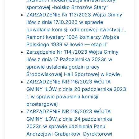
sportowej -boisko Brzozów Stary”
ZARZĄDZENIE Nr 113/2023 Wójta Gminy
Iłów z dnia 17.10.2023 w sprawie
powołania komisji odbiorowej inwestycji: „
Remont kwatery 1034 żołnierzy Wojska
Polskiego 1939 w Iłowie — etap II”
Zarządzenie Nr 114 /2023 Wójta Gminy
Iłów z dnia 17 Października 2023r. w
sprawie ustalenia godzin pracy
Środowiskowej Hali Sportowej w Iłowie
ZARZĄDZENIE NR 116/2023 WÓJTA
GMINY IŁÓW z dnia 20 października 2023
r. w sprawie powołania komisji
przetargowej
ZARZĄDZENIE NR 118/2023 WÓJTA
GMINY IŁÓW z dnia 24 października
2023r. w sprawie udzielenia Panu
Andrzejowi Grabarkowi Dyrektorowi