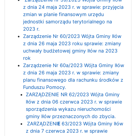
z dnia 24 maja 2023 r. w sprawie: przyjęcia
zmian w planie finansowym urzędu
jednostki samorządu terytorialnego na
2023 r.
Zarządzenie Nr 60/2023 Wójta Gminy Iłów
z dnia 26 maja 2023 roku sprawie: zmiany
uchwały budżetowej gminy Iłów na 2023
rok
Zarządzenie Nr 60a/2023 Wójta Gminy Iłów
z dnia 26 maja 2023 r. w sprawie: zmiany
planu finansowego dla rachunku środków z
Funduszu Pomocy.
ZARZĄDZENIE NR 62/2023 Wójta Gminy
Iłów z dnia 06 czerwca 2023 r. w sprawie
sporządzenia wykazu nieruchomości
gminy Iłów przeznaczonych do zbycia.
ZARZĄDZENI
E
63/2023 Wójta Gminy Iłów
z dnia 7 czerwca 2023 r.
w sprawie