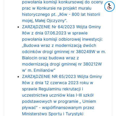
powołania komisji konkursowej do oceny
prac w Konkursie na projekt muralu
historycznego pt. „Iłów - 800 lat historii
mojej, Małej Ojczyzny".
ZARZĄDZENIE Nr 64/2023 Wójta Gminy
Iłów z dnia 07.06.2023 w sprawie
powołania komisji odbiorowej inwestycji:
„Budowa wraz z modernizacją dwóch
odcinków drogi gminnej nr 380249W w m.
Bialocin oraz budowa wraz z
modernizacją drogi gminnej nr 380212W
w' m. Emilianów"
ZARZĄDZENIE NR 65/2023 Wójta Gminy
Iłów z dnia 12 czerwca 2023 roku w
sprawie Regulaminu rekrutacji i
uczestnictwa uczniów klas I-III szkół
podstawowych w programie „ Umiem
pływać” - współfinansowanym przez
Ministerstwo Sportu i Turystyki