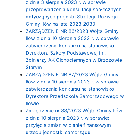
z dnia 3 sierpnia 2023 r. w sprawie
przeprowadzenia konsultacji społecznych
dotyczących projektu Strategii Rozwoju
Gminy Iłów na lata 2023-2030
ZARZĄDZENIE NR 86/2023 Wójta Gminy
Iłów z dnia 10 sierpnia 2023 r. w sprawie
zatwierdzenia konkursu na stanowisko
Dyrektora Szkoły Podstawowej im.
Żołnierzy AK Cichociemnych w Brzozowie
Starym
ZARZĄDZENIE NR 87/2023 Wójta Gminy
Iłów z dnia 10 sierpnia 2023 r. w sprawie
zatwierdzenia konkursu na stanowisko
Dyrektora Przedszkola Samorządowego w
Iłowie
Zarządzenie nr 88/2023 Wójta Gminy Iłów
z dnia 10 sierpnia 2023 r. w sprawie:
przyjęcia zmian w planie finansowym
urzędu jednostki samorządu