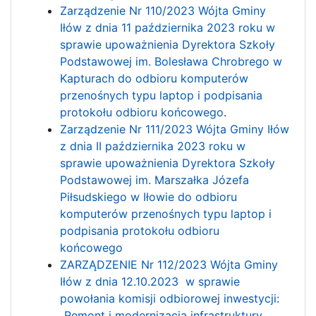
Zarządzenie Nr 110/2023 Wójta Gminy
Iłów z dnia 11 października 2023 roku w
sprawie upoważnienia Dyrektora Szkoły
Podstawowej im. Bolesława Chrobrego w
Kapturach do odbioru komputerów
przenośnych typu laptop i podpisania
protokołu odbioru końcowego
.
Zarządzenie Nr 111/2023 Wójta Gminy Iłów
z dnia II października 2023 roku w
sprawie upoważnienia Dyrektora Szkoły
Podstawowej im. Marszałka Józefa
Piłsudskiego w Iłowie do odbioru
komputerów przenośnych typu laptop i
podpisania protokołu odbioru
końcowego
ZARZĄDZENIE Nr 112/2023 Wójta Gminy
Iłów z dnia 12.10.2023 w sprawie
powołania komisji odbiorowej inwestycji:
„Remont i modernizacja infrastruktury