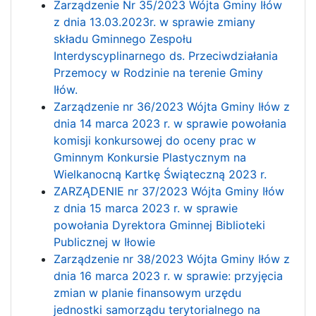
Zarządzenie Nr 35/2023 Wójta Gminy Iłów
z dnia 13.03.2023r. w sprawie zmiany
składu Gminnego Zespołu
Interdyscyplinarnego ds. Przeciwdziałania
Przemocy w Rodzinie na terenie Gminy
Iłów.
Zarządzenie nr 36/2023 Wójta Gminy Iłów z
dnia 14 marca 2023 r. w sprawie powołania
komisji konkursowej do oceny prac w
Gminnym Konkursie Plastycznym na
Wielkanocną Kartkę Świąteczną 2023 r.
ZARZĄDENIE nr 37/2023 Wójta Gminy Iłów
z dnia 15 marca 2023 r. w sprawie
powołania Dyrektora Gminnej Biblioteki
Publicznej w Iłowie
Zarządzenie nr 38/2023 Wójta Gminy Iłów z
dnia 16 marca 2023 r. w sprawie: przyjęcia
zmian w planie finansowym urzędu
jednostki samorządu terytorialnego na