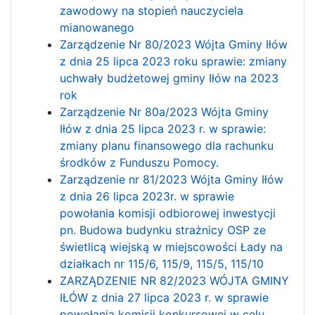
zawodowy na stopień nauczyciela
mianowanego
Zarządzenie Nr 80/2023 Wójta Gminy Iłów
z dnia 25 lipca 2023 roku sprawie: zmiany
uchwały budżetowej gminy Iłów na 2023
rok
Zarządzenie Nr 80a/2023 Wójta Gminy
Iłów z dnia 25 lipca 2023 r. w sprawie:
zmiany planu finansowego dla rachunku
środków z Funduszu Pomocy.
Zarządzenie nr 81/2023 Wójta Gminy Iłów
z dnia 26 lipca 2023r. w sprawie
powołania komisji odbiorowej inwestycji
pn. Budowa budynku strażnicy OSP ze
świetlicą wiejską w miejscowości Łady na
działkach nr 115/6, 115/9, 115/5, 115/10
ZARZĄDZENIE NR 82/2023 WÓJTA GMINY
IŁÓW z dnia 27 lipca 2023 r. w sprawie
powołania komisji konkursowej w celu