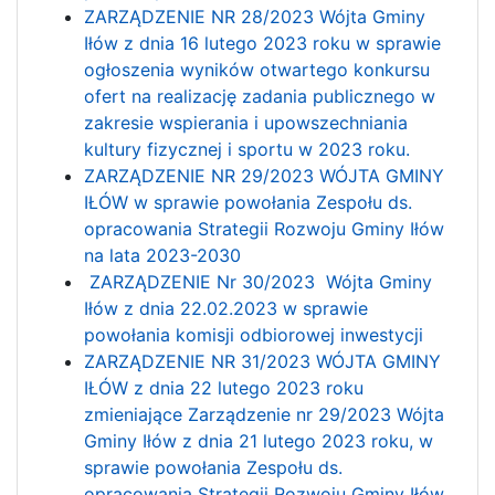
ZARZĄDZENIE NR 28/2023 Wójta Gminy
Iłów z dnia 16 lutego 2023 roku w sprawie
ogłoszenia wyników otwartego konkursu
ofert na realizację zadania publicznego w
zakresie wspierania i upowszechniania
kultury fizycznej i sportu w 2023 roku.
ZARZĄDZENIE NR 29/2023 WÓJTA GMINY
IŁÓW w sprawie powołania Zespołu ds.
opracowania Strategii Rozwoju Gminy Iłów
na lata 2023-2030
ZARZĄDZENIE Nr 30/2023 Wójta Gminy
Iłów z dnia 22.02.2023 w sprawie
powołania komisji odbiorowej inwestycji
ZARZĄDZENIE NR 31/2023 WÓJTA GMINY
IŁÓW z dnia 22 lutego 2023 roku
zmieniające Zarządzenie nr 29/2023 Wójta
Gminy Iłów z dnia 21 lutego 2023 roku, w
sprawie powołania Zespołu ds.
opracowania Strategii Rozwoju Gminy Iłów