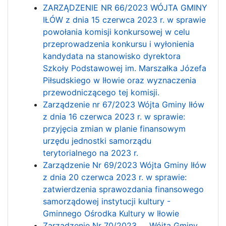
ZARZĄDZENIE NR 66/2023 WÓJTA GMINY
IŁÓW z dnia 15 czerwca 2023 r. w sprawie
powołania komisji konkursowej w celu
przeprowadzenia konkursu i wyłonienia
kandydata na stanowisko dyrektora
Szkoły Podstawowej im. Marszałka Józefa
Piłsudskiego w Iłowie oraz wyznaczenia
przewodniczącego tej komisji.
Zarządzenie nr 67/2023 Wójta Gminy Iłów
z dnia 16 czerwca 2023 r. w sprawie:
przyjęcia zmian w planie finansowym
urzędu jednostki samorządu
terytorialnego na 2023 r.
Zarządzenie Nr 69/2023 Wójta Gminy Iłów
z dnia 20 czerwca 2023 r. w sprawie:
zatwierdzenia sprawozdania finansowego
samorządowej instytucji kultury -
Gminnego Ośrodka Kultury w Iłowie
Zarządzenie Nr 70/2023 Wójta Gminy