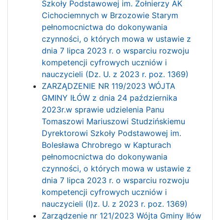
Szkoły Podstawowej im. Żołnierzy AK
Cichociemnych w Brzozowie Starym
pełnomocnictwa do dokonywania
czynności, o których mowa w ustawie z
dnia 7 lipca 2023 r. o wsparciu rozwoju
kompetencji cyfrowych uczniów i
nauczycieli (Dz. U. z 2023 r. poz. 1369)
ZARZĄDZENIE NR 119/2023 WÓJTA
GMINY IŁÓW z dnia 24 października
2023r.w sprawie udzielenia Panu
Tomaszowi Mariuszowi Studzińskiemu
Dyrektorowi Szkoły Podstawowej im.
Bolesława Chrobrego w Kapturach
pełnomocnictwa do dokonywania
czynności, o których mowa w ustawie z
dnia 7 lipca 2023 r. o wsparciu rozwoju
kompetencji cyfrowych uczniów i
nauczycieli (I)z. U. z 2023 r. poz. 1369)
Zarządzenie nr 121/2023 Wójta Gminy Iłów