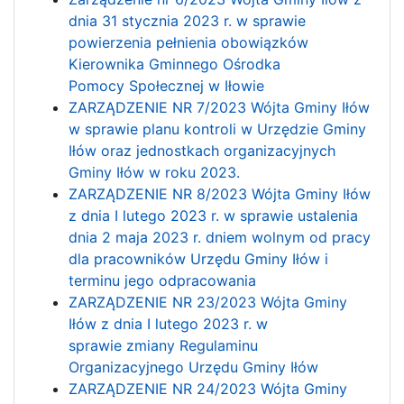
dnia 31 stycznia 2023 r. w sprawie
powierzenia pełnienia obowiązków
Kierownika Gminnego Ośrodka
Pomocy Społecznej w Iłowie
ZARZĄDZENIE NR 7/2023 Wójta Gminy Iłów
w sprawie planu kontroli w Urzędzie Gminy
Iłów oraz jednostkach organizacyjnych
Gminy Iłów w roku 2023.
ZARZĄDZENIE NR 8/2023 Wójta Gminy Iłów
z dnia I lutego 2023 r. w sprawie ustalenia
dnia 2 maja 2023 r. dniem wolnym od pracy
dla pracowników Urzędu Gminy Iłów i
terminu jego odpracowania
ZARZĄDZENIE NR 23/2023 Wójta Gminy
Iłów z dnia I lutego 2023 r. w
sprawie zmiany Regulaminu
Organizacyjnego Urzędu Gminy Iłów
ZARZĄDZENIE NR 24/2023 Wójta Gminy