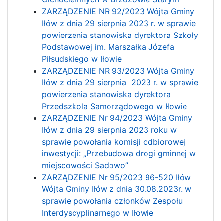
ZARZĄDZENIE NR 92/2023 Wójta Gminy
Iłów z dnia 29 sierpnia 2023 r. w sprawie
powierzenia stanowiska dyrektora Szkoły
Podstawowej im. Marszałka Józefa
Piłsudskiego w Iłowie
ZARZĄDZENIE NR 93/2023 Wójta Gminy
Iłów z dnia 29 sierpnia 2023 r. w sprawie
powierzenia stanowiska dyrektora
Przedszkola Samorządowego w Iłowie
ZARZĄDZENIE Nr 94/2023 Wójta Gminy
Iłów z dnia 29 sierpnia 2023 roku w
sprawie powołania komisji odbiorowej
inwestycji: „Przebudowa drogi gminnej w
miejscowości Sadowo”
ZARZĄDZENIE Nr 95/2023 96-520 Iłów
Wójta Gminy Iłów z dnia 30.08.2023r. w
sprawie powołania członków Zespołu
Interdyscyplinarnego w Iłowie