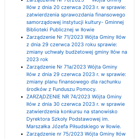
Iłów z dnia 20 czerwca 2023 r. w sprawie:
zatwierdzenia sprawozdania finansowego
samorządowej instytucji kultury- Gminnej
Biblioteki Publicznej w Iłowie
Zarządzenie Nr 71/2023 Wójta Gminy Iłów
z dnia 29 czerwca 2023 roku sprawie:
zmiany uchwały budżetowej gminy Iłów na
2023 rok
Zarządzenie Nr 71a/2023 Wójta Gminy
Iłów z dnia 29 czerwca 2023 r. w sprawie:
zmiany planu finansowego dla rachunku
środków z Funduszu Pomocy.
ZARZĄDZENIE NR 74/2023 Wójta Gminy
Iłów z dnia 30 czerwca 2023 r. w sprawie
zatwierdzenia konkursu na stanowisko
Dyrektora Szkoły Podstawowej im.
Marszałka Józefa Piłsudskiego w Iłowie.
Zarządzenie nr 75/2023 Wójta Gminy Iłów