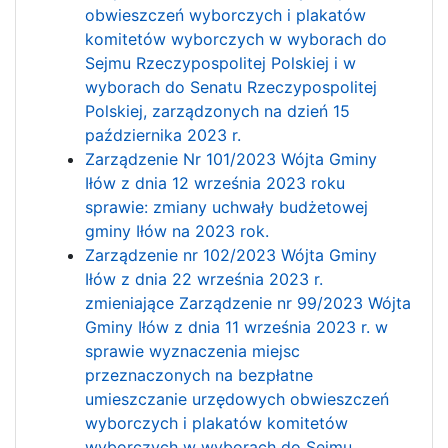
obwieszczeń wyborczych i plakatów
komitetów wyborczych w wyborach do
Sejmu Rzeczypospolitej Polskiej i w
wyborach do Senatu Rzeczypospolitej
Polskiej, zarządzonych na dzień 15
października 2023 r.
Zarządzenie Nr 101/2023 Wójta Gminy
Iłów z dnia 12 września 2023 roku
sprawie: zmiany uchwały budżetowej
gminy Iłów na 2023 rok.
Zarządzenie nr 102/2023 Wójta Gminy
Iłów z dnia 22 września 2023 r.
zmieniające Zarządzenie nr 99/2023 Wójta
Gminy Iłów z dnia 11 września 2023 r. w
sprawie wyznaczenia miejsc
przeznaczonych na bezpłatne
umieszczanie urzędowych obwieszczeń
wyborczych i plakatów komitetów
wyborczych w wyborach do Sejmu